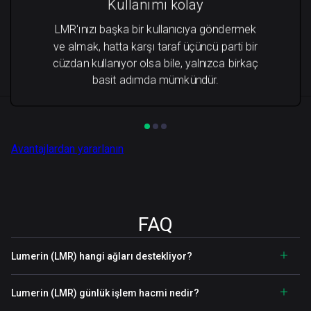
Kullanımı kolay
LMR'ınızı başka bir kullanıcıya göndermek
ve almak, hatta karşı taraf üçüncü parti bir
cüzdan kullanıyor olsa bile, yalnızca birkaç
basit adımda mümkündür.
Avantajlardan yararlanın
FAQ
Lumerin (LMR) hangi ağları destekliyor?
Lumerin (LMR) günlük işlem hacmi nedir?