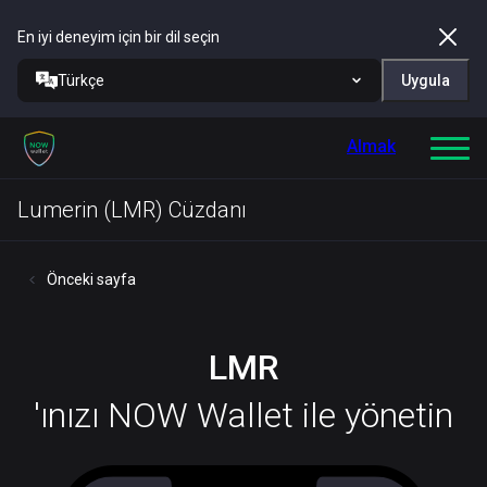
En iyi deneyim için bir dil seçin
Türkçe
Uygula
Almak
Lumerin (LMR) Cüzdanı
Önceki sayfa
LMR
'ınızı NOW Wallet ile yönetin