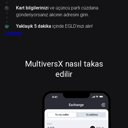
Kart bilgilerinizi
ve üçüncü parti cüzdana
gönderiyorsanız alıcının adresini girin.
Yaklaşık 5 dakika
içinde EGLD'ınızı alın!
Deneyin
MultiversX nasıl takas
edilir