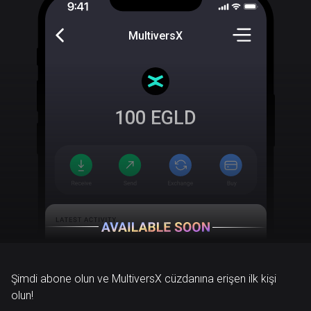
MultiversX
100
EGLD
Şimdi abone olun ve MultiversX cüzdanına erişen ilk kişi
olun!