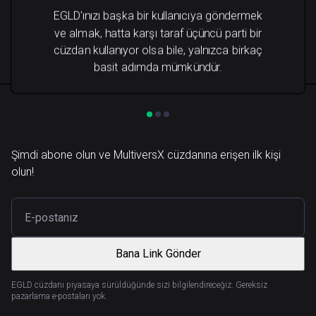
EGLD'ınızı başka bir kullanıcıya göndermek
ve almak, hatta karşı taraf üçüncü parti bir
cüzdan kullanıyor olsa bile, yalnızca birkaç
basit adımda mümkündür.
Şimdi abone olun ve MultiversX cüzdanına erişen ilk kişi
olun!
Bana Link Gönder
EGLD cüzdanı piyasaya sürüldüğünde sizi bilgilendireceğiz. Gereksiz
pazarlama e-postaları yok.