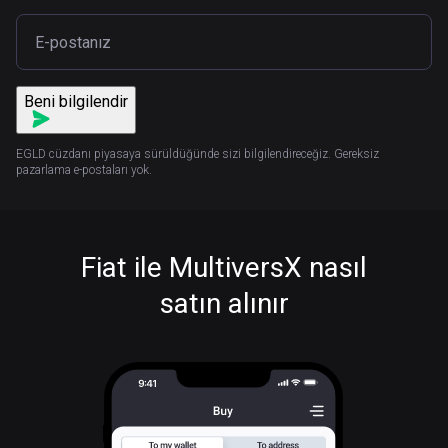
Beni bilgilendir
EGLD cüzdanı piyasaya sürüldüğünde sizi bilgilendireceğiz. Gereksiz
pazarlama e-postaları yok.
Fiat ile MultiversX nasıl
satın alınır