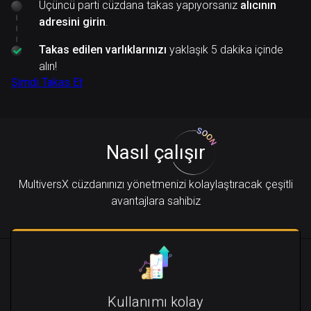
Üçüncü parti cüzdana takas yapıyorsanız
alıcının
adresini girin
.
Takas edilen varlıklarınızı
yaklaşık 5 dakika içinde
alın!
Şimdi Takas Et
Nasıl çalışır
MultiversX cüzdanınızı yönetmenizi kolaylaştıracak çeşitli
avantajlara sahibiz
Kullanımı kolay