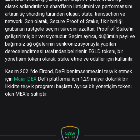
olarak adlandırılır ve shard'ların iletişimini ve performansını
artıran üç sharding türünden oluşur: state, transaction ve
network. Son olarak, Secure Proof of Stake, fikir birliği
grubunun rastgele seçim süresini azaltan, Proof of Stake'in
geliştirilmiş bir versiyonudur. Seçim ayrıca, düğümün payı ve
bağımsız ağ öğelerinin senkronizasyonuyla yapılan
derecelendirmesi tarafından belirlenir. EGLD tokenı, bir
yönetişim tokenı olarak, stake etme ve ödüller için kullanılır.
Kasım 2021'de Elrond, DeFi benimsenmesini teşvik etmek
için
Maiar DEX
DeFi platformu için 1,29 milyar dolarlık bir
likidite teşvik programı başlattı. Ayrıca bir yönetişim tokenı
olan MEX'e sahiptir.