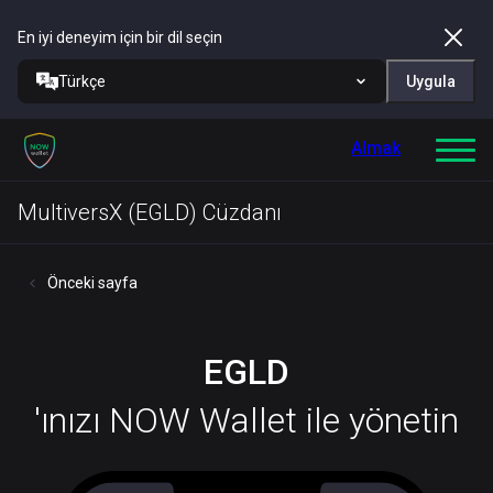
En iyi deneyim için bir dil seçin
Türkçe
Uygula
Almak
MultiversX (EGLD) Cüzdanı
Önceki sayfa
EGLD
'ınızı NOW Wallet ile yönetin