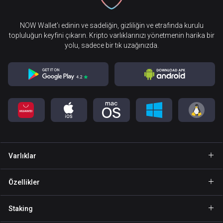
NOW Wallet’ı edinin ve sadeliğin, gizliliğin ve etrafında kurulu
topluluğun keyfini çıkarın. Kripto varlıklarınızı yönetmenin harika bir
yolu, sadece bir tık uzağınızda.
Varlıklar
Cüzdan Bitcoin
Özellikler
Cüzdan Ethereum
Explore
Staking
Cüzdan Binance Coin
GasFree