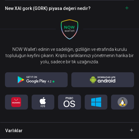
New XAI gork (GORK) piyasa değeri nedir?
NOW Wallet’ı edinin ve sadeliğin, gizliliğin ve etrafında kurulu
topluluğun keyfini çıkarın. Kripto varlıklarınızı yönetmenin harika bir
yolu, sadece bir tık uzağınızda.
Varlıklar