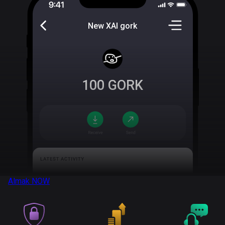
New XAI gork
100
GORK
Almak
NOW