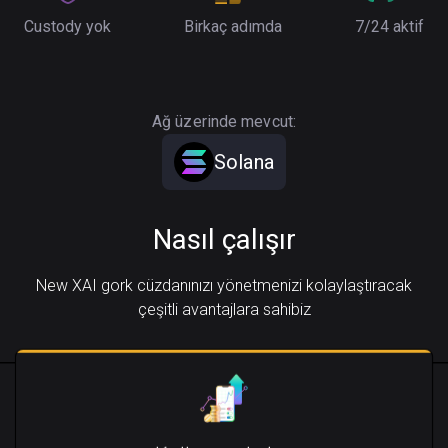
Custody yok
Birkaç adımda
7/24 aktif
Ağ üzerinde mevcut:
Solana
Nasıl çalışır
New XAI gork cüzdanınızı yönetmenizi kolaylaştıracak
çeşitli avantajlara sahibiz