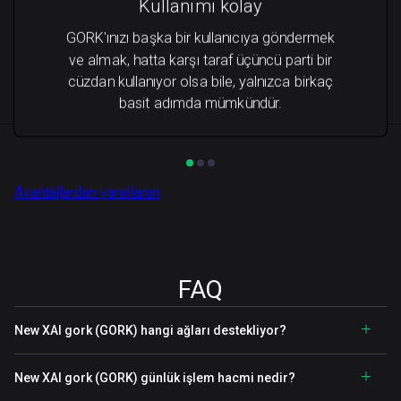
Kullanımı kolay
GORK'ınızı başka bir kullanıcıya göndermek
ve almak, hatta karşı taraf üçüncü parti bir
cüzdan kullanıyor olsa bile, yalnızca birkaç
basit adımda mümkündür.
Avantajlardan yararlanın
FAQ
New XAI gork (GORK) hangi ağları destekliyor?
New XAI gork (GORK) günlük işlem hacmi nedir?