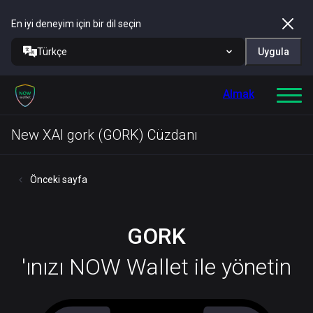
En iyi deneyim için bir dil seçin
Türkçe
Uygula
Almak
New XAI gork (GORK) Cüzdanı
Önceki sayfa
GORK
'ınızı NOW Wallet ile yönetin