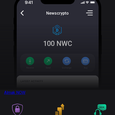
Newscrypto
100
NWC
Almak
NOW