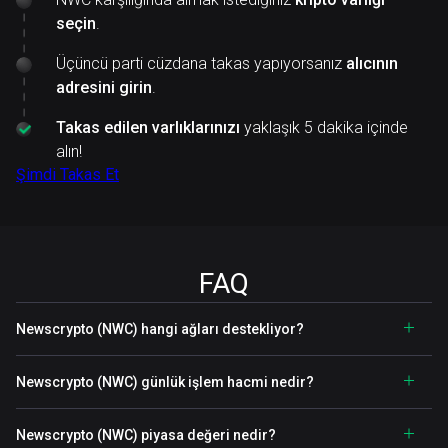
seçin
.
Üçüncü parti cüzdana takas yapıyorsanız
alıcının
adresini girin
.
Takas edilen varlıklarınızı
yaklaşık 5 dakika içinde
alın!
Şimdi Takas Et
FAQ
Newscrypto (NWC) hangi ağları destekliyor?
Newscrypto (NWC) günlük işlem hacmi nedir?
Newscrypto (NWC) piyasa değeri nedir?