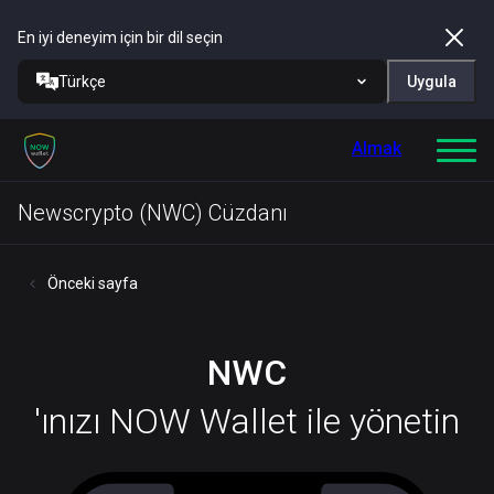
En iyi deneyim için bir dil seçin
Türkçe
Uygula
Almak
Newscrypto (NWC) Cüzdanı
Önceki sayfa
NWC
'ınızı NOW Wallet ile yönetin