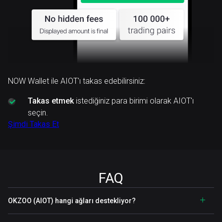
NOW Wallet ile AIOT'ı takas edebilirsiniz:
Takas etmek
istediğiniz para birimi olarak AIOT'ı
seçin.
Şimdi Takas Et
FAQ
OKZOO (AIOT) hangi ağları destekliyor?