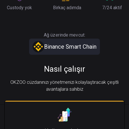
Custody yok
Birkaç adımda
7/24 aktif
Ağ üzerinde mevcut:
Binance Smart Chain
Nasıl çalışır
OKZOO cüzdanınızı yönetmenizi kolaylaştıracak çeşitli
avantajlara sahibiz