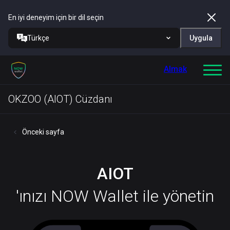
En iyi deneyim için bir dil seçin
Türkçe
Uygula
Almak
OKZOO (AIOT) Cüzdanı
Önceki sayfa
AIOT
'ınızı NOW Wallet ile yönetin