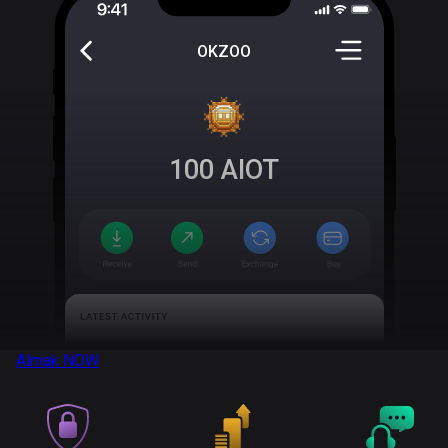
OKZOO
100
AIOT
Almak
NOW