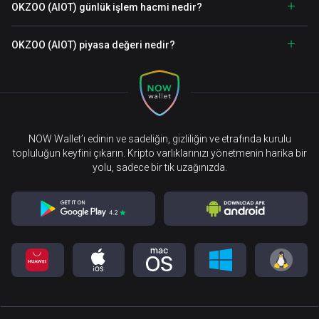
OKZOO (AIOT) günlük işlem hacmi nedir?
OKZOO (AIOT) piyasa değeri nedir?
NOW Wallet’ı edinin ve sadeliğin, gizliliğin ve etrafında kurulu
topluluğun keyfini çıkarın. Kripto varlıklarınızı yönetmenin harika bir
yolu, sadece bir tık uzağınızda.