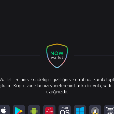
llet’ı edinin ve sadeliğin, gizliliğin ve etrafında kurulu top
çıkarın. Kripto varlıklarınızı yönetmenin harika bir yolu, sadec
uzağınızda.