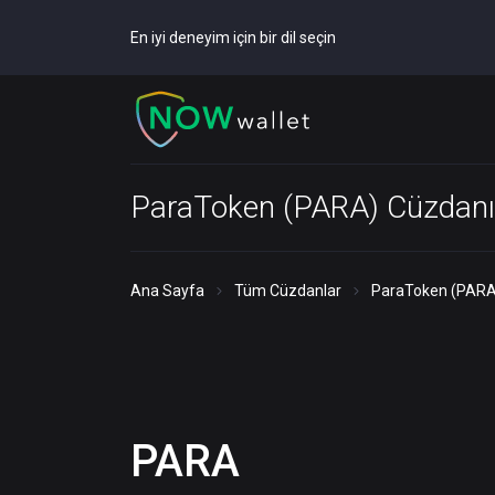
En iyi deneyim için bir dil seçin
ParaToken (PARA) Cüzdanı
Ana Sayfa
Tüm Cüzdanlar
ParaToken (PARA
PARA