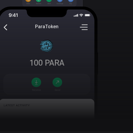
ParaToken
100
PARA