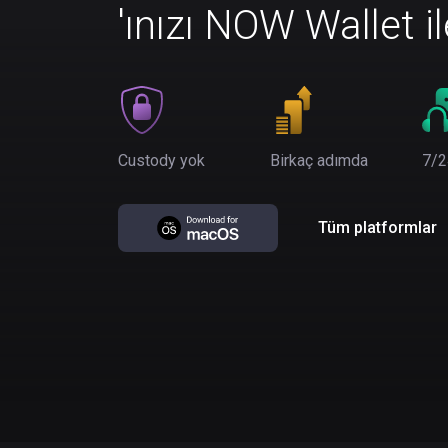
'ınızı NOW Wallet i
Custody yok
Birkaç adımda
7/2
Tüm platformlar