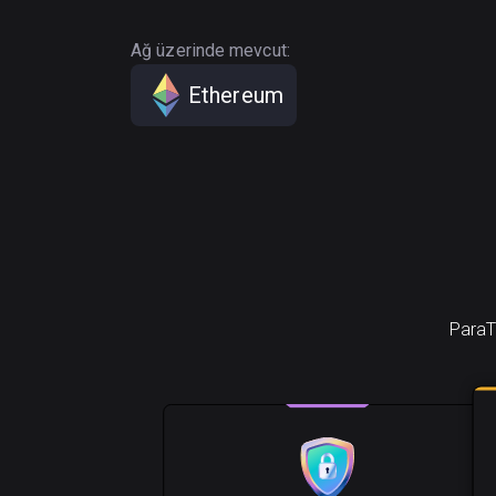
Ağ üzerinde mevcut:
Ethereum
ParaTo