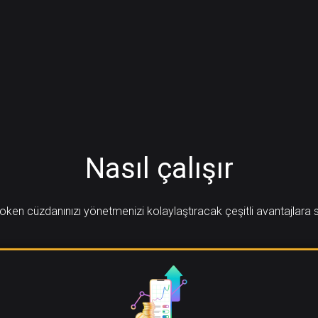
Nasıl çalışır
ken cüzdanınızı yönetmenizi kolaylaştıracak çeşitli avantajlara 