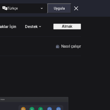
Türkçe
Uygula
Almak
aklar İçin
Destek
Nasıl çalışır