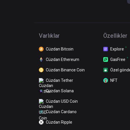
Varlıklar
Özellikler
Cüzdan Bitcoin
Explore
Cüzdan Ethereum
GasFree
Cüzdan Binance Coin
Özel gönd
Cüzdan Tether
NFT
Cüzdan Solana
Cüzdan USD Coin
Cüzdan Cardano
Cüzdan Ripple