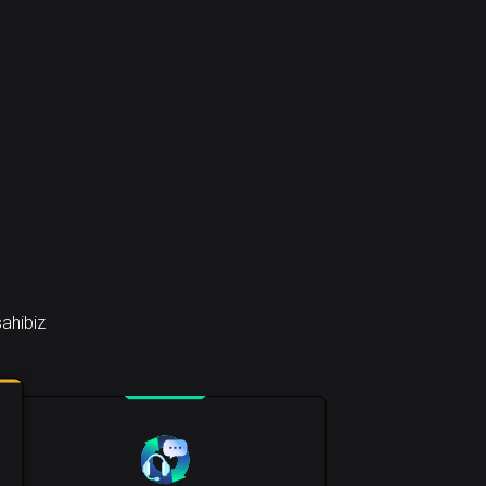
sahibiz