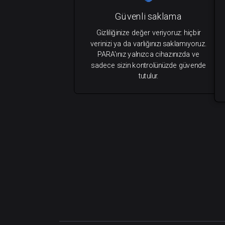
Güvenli saklama
Gizliliğinize değer veriyoruz: hiçbir
verinizi ya da varlığınızı saklamıyoruz.
PARA'ınız yalnızca cihazınızda ve
sadece sizin kontrolünüzde güvende
tutulur.