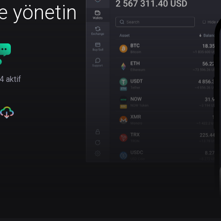
le yönetin
4 aktif