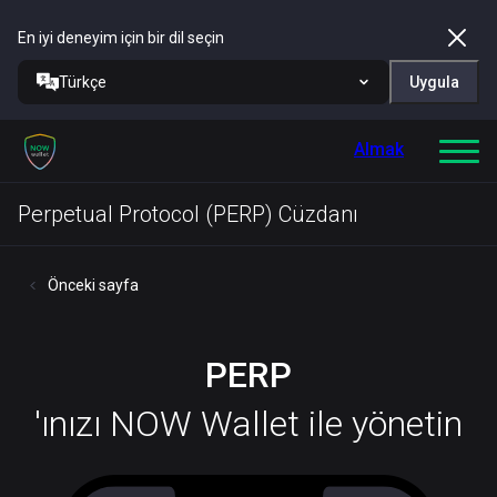
En iyi deneyim için bir dil seçin
Türkçe
Uygula
Almak
Perpetual Protocol (PERP) Cüzdanı
Önceki sayfa
PERP
'ınızı NOW Wallet ile yönetin