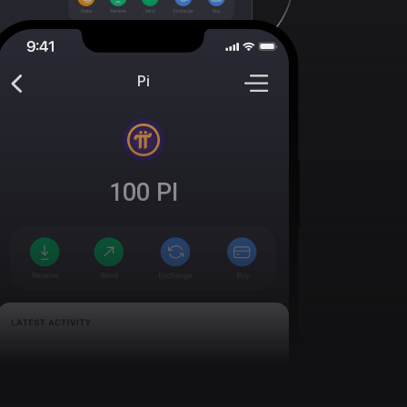
Pi
100
PI