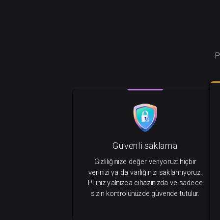
P
Güvenli saklama
Gizliliğinize değer veriyoruz: hiçbir
verinizi ya da varlığınızı saklamıyoruz.
PI'ınız yalnızca cihazınızda ve sadece
sizin kontrolünüzde güvende tutulur.