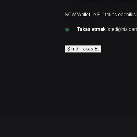
NOW Wallet ile PI'ı takas edebilirsi
Takas etmek
istediğiniz para
Şimdi Takas Et