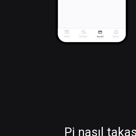
Pi nasıl takas