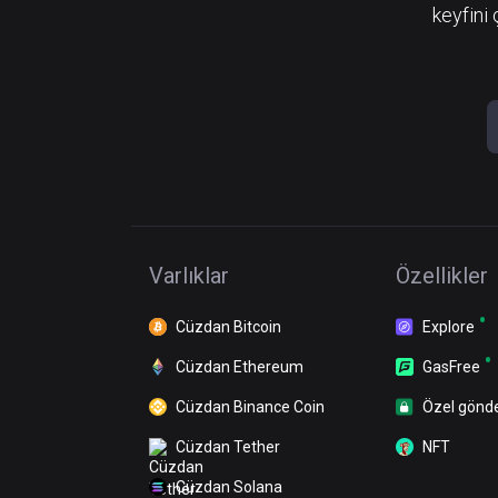
keyfini 
Varlıklar
Özellikler
Cüzdan Bitcoin
Explore
Cüzdan Ethereum
GasFree
Cüzdan Binance Coin
Özel gönd
Cüzdan Tether
NFT
Cüzdan Solana