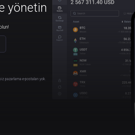
le yönetin
olun!
siz pazarlama e-postaları yok.