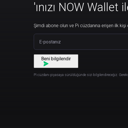
'ınızı NOW Wallet i
Şimdi abone olun ve Pi cüzdanına erişen ilk kişi 
Beni bilgilendir
PI cüzdanı piyasaya sürüldüğünde sizi bilgilendireceğiz. Gerek