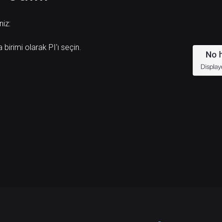
niz:
 birimi olarak PI'ı seçin.