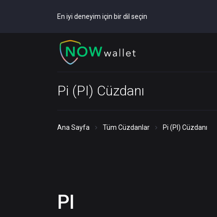
En iyi deneyim için bir dil seçin
Pi (PI) Cüzdanı
Ana Sayfa
Tüm Cüzdanlar
Pi (PI) Cüzdanı
PI