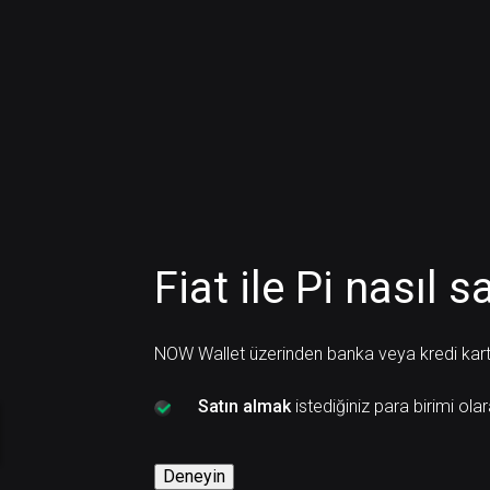
Fiat ile Pi nasıl sa
NOW Wallet üzerinden banka veya kredi kartı il
Satın almak
istediğiniz para birimi olar
Deneyin