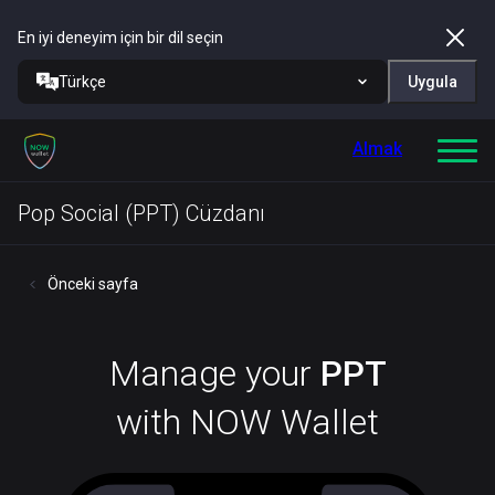
En iyi deneyim için bir dil seçin
Türkçe
Uygula
Almak
Pop Social (PPT) Cüzdanı
Önceki sayfa
Manage your
PPT
with NOW Wallet