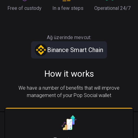
Free of custody
In a few steps
Operational 24/7
Ağ üzerinde mevcut:
Binance Smart Chain
How it works
We have a number of benefits that will improve
management of your Pop Social wallet