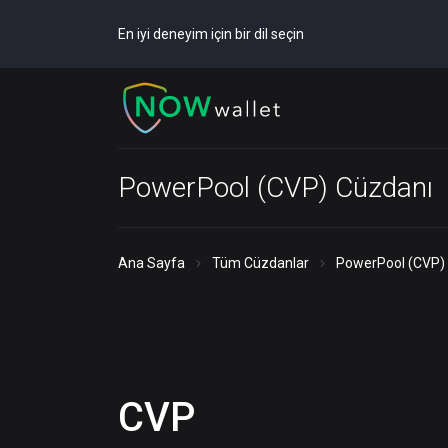
En iyi deneyim için bir dil seçin
PowerPool (CVP) Cüzdanı
Ana Sayfa
Tüm Cüzdanlar
PowerPool (CVP)
CVP