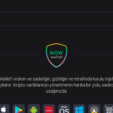
llet’ı edinin ve sadeliğin, gizliliğin ve etrafında kurulu top
çıkarın. Kripto varlıklarınızı yönetmenin harika bir yolu, sadec
uzağınızda.