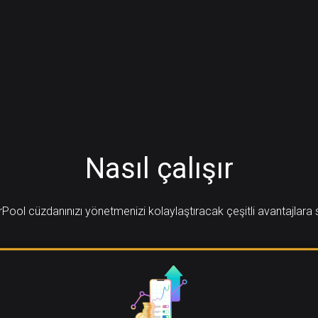
Nasıl çalışır
ool cüzdanınızı yönetmenizi kolaylaştıracak çeşitli avantajlara 