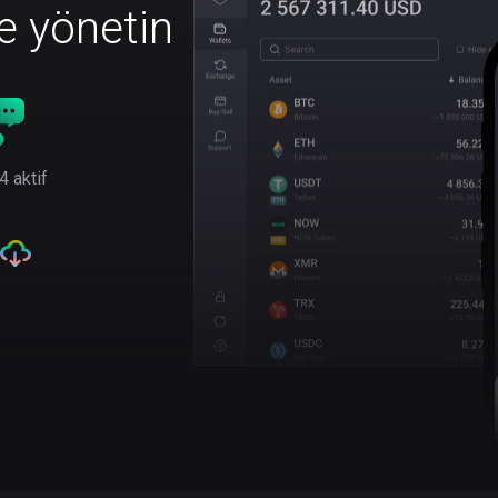
le yönetin
4 aktif