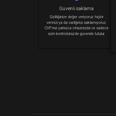
Güvenli saklama
Gizliliğinize değer veriyoruz: hiçbir
verinizi ya da varlığınızı saklamıyoruz.
CVP'ınız yalnızca cihazınızda ve sadece
sizin kontrolünüzde güvende tutulur.