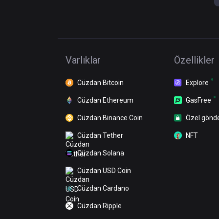
Varlıklar
Özellikler
Cüzdan Bitcoin
Explore
Cüzdan Ethereum
GasFree
Cüzdan Binance Coin
Özel gönd
Cüzdan Tether
NFT
Cüzdan Solana
Cüzdan USD Coin
Cüzdan Cardano
Cüzdan Ripple