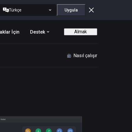
Türkçe
Uygula
Almak
aklar İçin
Destek
Nasıl çalışır