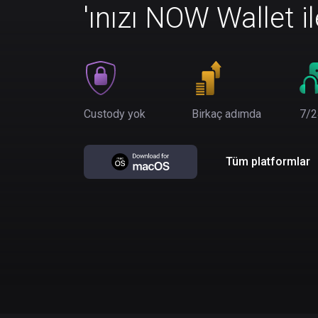
'ınızı NOW Wallet i
Custody yok
Birkaç adımda
7/2
Tüm platformlar