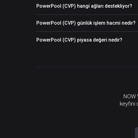
PowerPool (CVP) hangi ağları destekliyor?
PowerPool (CVP) günlük işlem hacmi nedir?
PowerPool (CVP) piyasa değeri nedir?
NOW Wa
keyfini 