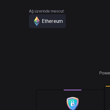
Ağ üzerinde mevcut:
Ethereum
PowerP