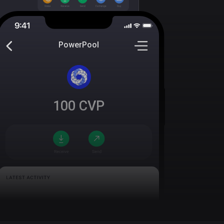
PowerPool
100
CVP