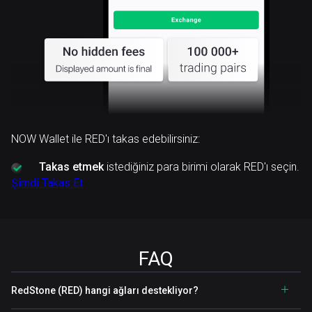
NOW Wallet ile RED'ı takas edebilirsiniz:
Takas etmek
istediğiniz para birimi olarak RED'ı seçin.
Şimdi Takas Et
FAQ
RedStone (RED) hangi ağları destekliyor?