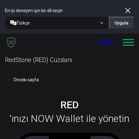
En iyi deneyim için bir dil seçin
Türkçe
Uygula
Almak
RedStone (RED) Cüzdanı
Önceki sayfa
RED
'ınızı NOW Wallet ile yönetin