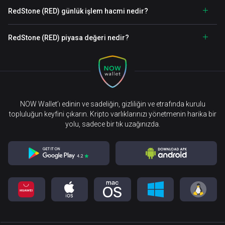
RedStone (RED) günlük işlem hacmi nedir?
RedStone (RED) piyasa değeri nedir?
NOW Wallet’ı edinin ve sadeliğin, gizliliğin ve etrafında kurulu
topluluğun keyfini çıkarın. Kripto varlıklarınızı yönetmenin harika bir
yolu, sadece bir tık uzağınızda.