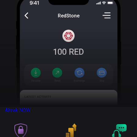
RedStone
100
RED
Almak
NOW