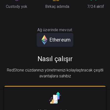
Custody yok
Birkaç adımda
7/24 aktif
Ağ üzerinde mevcut:
Ethereum
Nasıl çalışır
RedStone cüzdanınızı yönetmenizi kolaylaştıracak çeşitli
avantajlara sahibiz