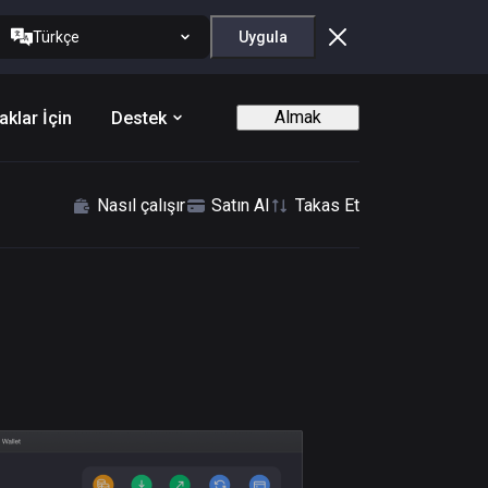
Türkçe
Uygula
Almak
aklar İçin
Destek
Nasıl çalışır
Satın Al
Takas Et