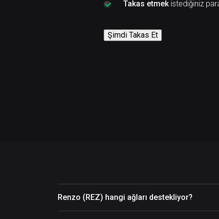
Takas etmek
istediğiniz par
Şimdi Takas Et
Renzo (REZ) hangi ağları destekliyor?