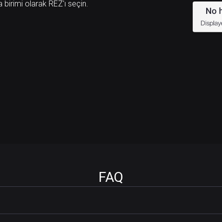
a birimi olarak REZ'ı seçin.
FAQ