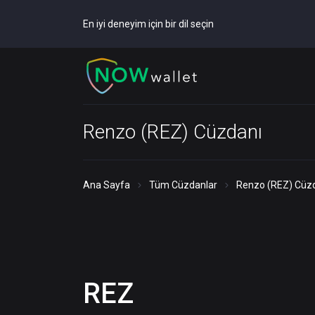
En iyi deneyim için bir dil seçin
Renzo (REZ) Cüzdanı
Ana Sayfa
Tüm Cüzdanlar
Renzo (REZ) Cüz
REZ