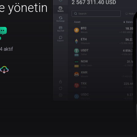
le yönetin
4 aktif