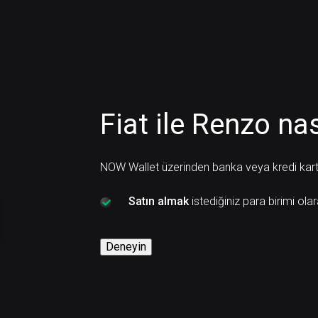
Fiat ile Renzo nası
NOW Wallet üzerinden banka veya kredi kartı i
Satın almak
istediğiniz para birimi ola
Deneyin