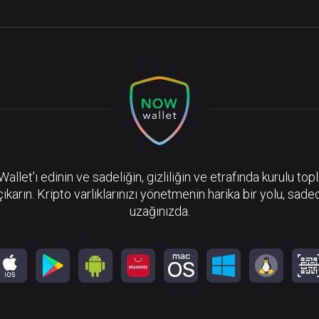
llet’ı edinin ve sadeliğin, gizliliğin ve etrafında kurulu top
çıkarın. Kripto varlıklarınızı yönetmenin harika bir yolu, sadec
uzağınızda.