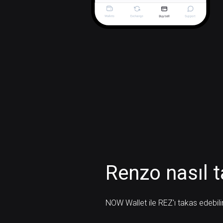
Renzo nasıl t
NOW Wallet ile REZ'ı takas edebilir