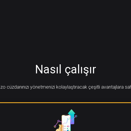
Nasıl çalışır
zo cüzdanınızı yönetmenizi kolaylaştıracak çeşitli avantajlara sah