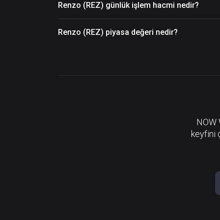
Renzo (REZ) günlük işlem hacmi nedir?
Renzo (REZ) piyasa değeri nedir?
NOW Wa
keyfini 