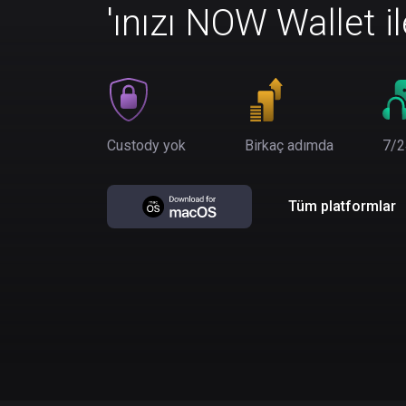
'ınızı NOW Wallet i
Custody yok
Birkaç adımda
7/2
Tüm platformlar