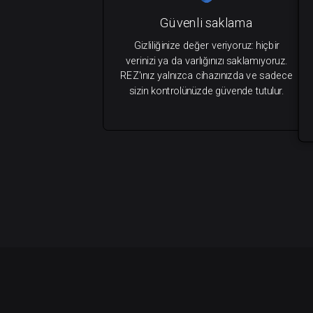
Güvenli saklama
Gizliliğinize değer veriyoruz: hiçbir
verinizi ya da varlığınızı saklamıyoruz.
REZ'ınız yalnızca cihazınızda ve sadece
sizin kontrolünüzde güvende tutulur.