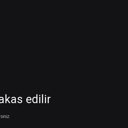
akas edilir
siniz: