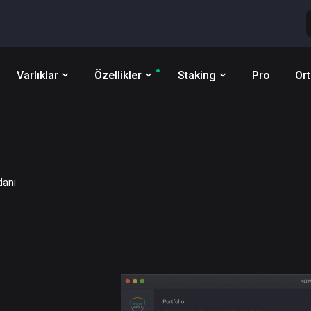
Varlıklar
Özellikler
Staking
Pro
Ort
danı