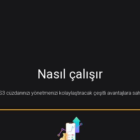
Nasıl çalışır
3 cüzdanınızı yönetmenizi kolaylaştıracak çeşitli avantajlara sah