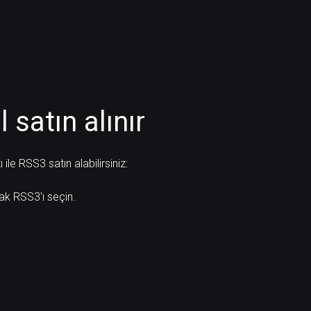
 satın alınır
le RSS3 satın alabilirsiniz:
rak RSS3'ı seçin.