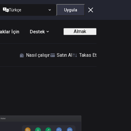
Türkçe
Uygula
Almak
aklar İçin
Destek
Nasıl çalışır
Satın Al
Takas Et