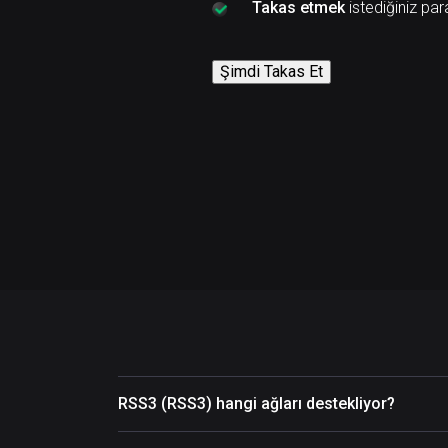
Takas etmek
istediğiniz par
Şimdi Takas Et
RSS3 (RSS3) hangi ağları destekliyor?