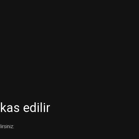
kas edilir
rsiniz: