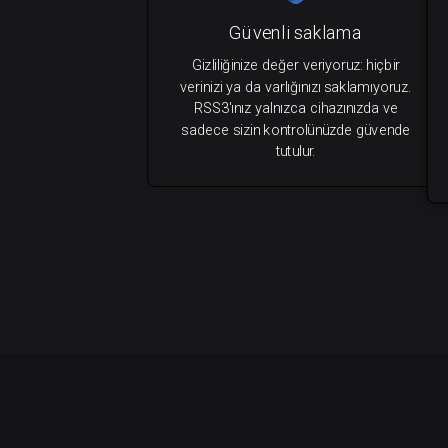
Güvenli saklama
Gizliliğinize değer veriyoruz: hiçbir
verinizi ya da varlığınızı saklamıyoruz.
RSS3'ınız yalnızca cihazınızda ve
sadece sizin kontrolünüzde güvende
tutulur.