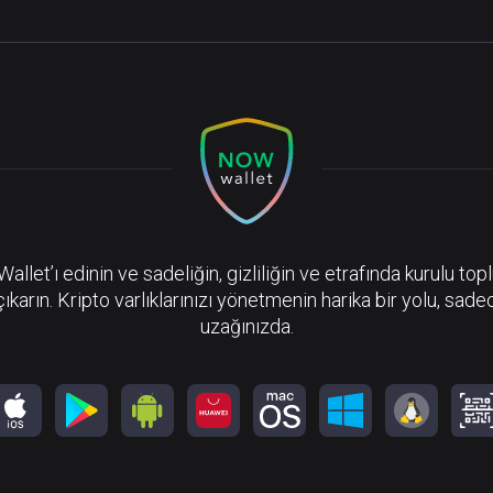
llet’ı edinin ve sadeliğin, gizliliğin ve etrafında kurulu top
çıkarın. Kripto varlıklarınızı yönetmenin harika bir yolu, sadec
uzağınızda.