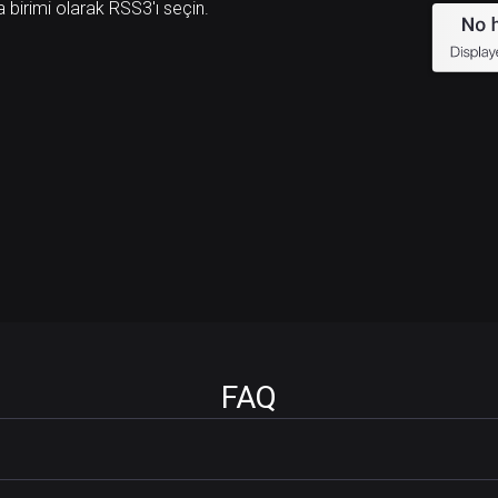
a birimi olarak RSS3'ı seçin.
FAQ