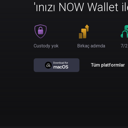
'ınızı NOW Wallet i
Custody yok
Birkaç adımda
7/2
Tüm platformlar