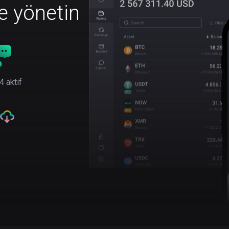
le yönetin
4 aktif