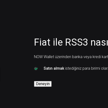
Fiat ile RSS3 nasıl
NOW Wallet üzerinden banka veya kredi kartı i
Satın almak
istediğiniz para birimi ola
Deneyin