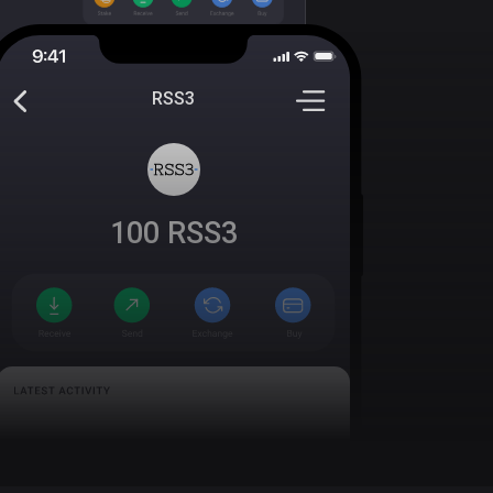
RSS3
100
RSS3