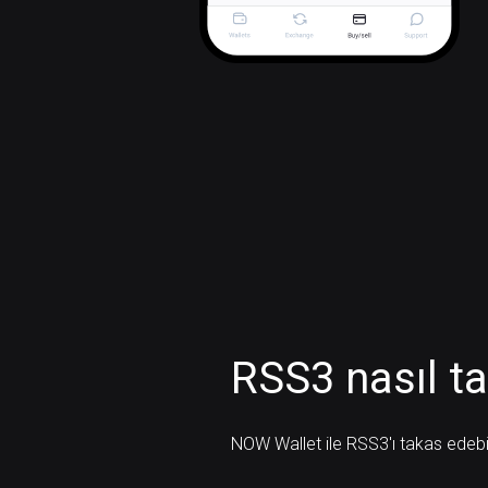
RSS3 nasıl ta
NOW Wallet ile RSS3'ı takas edebili