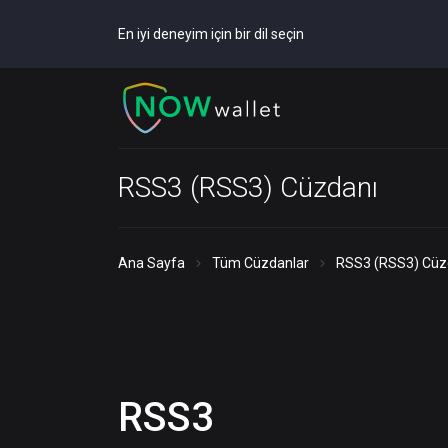
En iyi deneyim için bir dil seçin
RSS3 (RSS3) Cüzdanı
Ana Sayfa
Tüm Cüzdanlar
RSS3 (RSS3) Cüz
RSS3