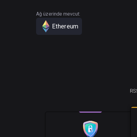
Ağ üzerinde mevcut:
Ethereum
RSS