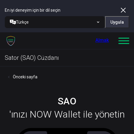
En iyi deneyim için bir dil seçin
Türkçe
Uygula
Almak
Sator (SAO) Cüzdanı
Önceki sayfa
SAO
'ınızı NOW Wallet ile yönetin