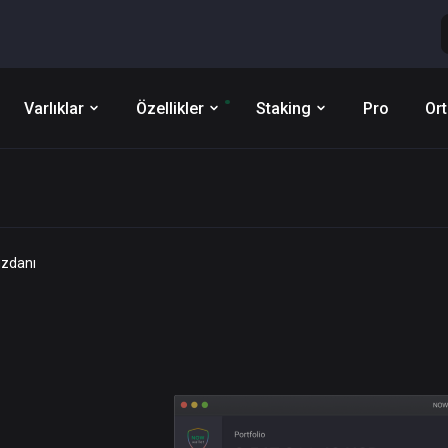
Varlıklar
Özellikler
Staking
Pro
Ort
üzdanı