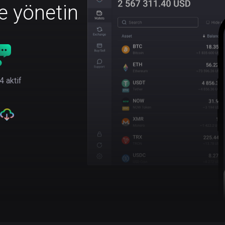
le yönetin
4 aktif