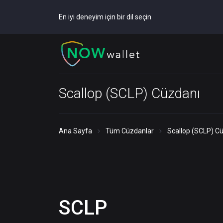
En iyi deneyim için bir dil seçin
Scallop (SCLP) Cüzdanı
Ana Sayfa
Tüm Cüzdanlar
Scallop (SCLP) C
SCLP