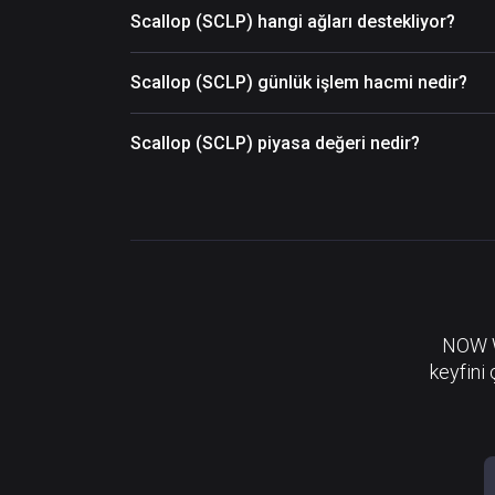
Scallop (SCLP) hangi ağları destekliyor?
Scallop (SCLP) günlük işlem hacmi nedir?
Scallop (SCLP) piyasa değeri nedir?
NOW Wa
keyfini 