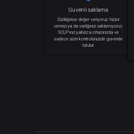
Güvenli saklama
Gizliliğinize değer veriyoruz: hiçbir
verinizi ya da varlığınızı saklamıyoruz.
SCLP'ınız yalnızca cihazınızda ve
sadece sizin kontrolünüzde güvende
tutulur.