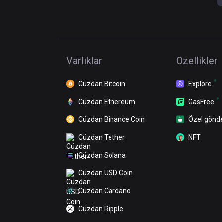
Varlıklar
Özellikler
Cüzdan Bitcoin
Explore
Cüzdan Ethereum
GasFree
Cüzdan Binance Coin
Özel gönd
Cüzdan Tether
NFT
Cüzdan Solana
Cüzdan USD Coin
Cüzdan Cardano
Cüzdan Ripple