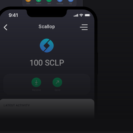
Scallop
100
SCLP