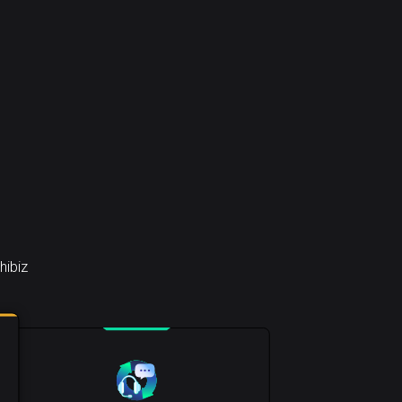
hibiz