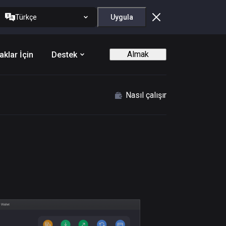
Türkçe
Uygula
Almak
aklar İçin
Destek
Nasıl çalışır