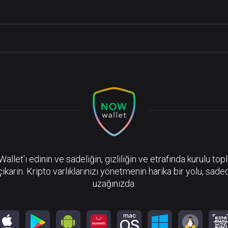
llet’ı edinin ve sadeliğin, gizliliğin ve etrafında kurulu top
çıkarın. Kripto varlıklarınızı yönetmenin harika bir yolu, sadec
uzağınızda.