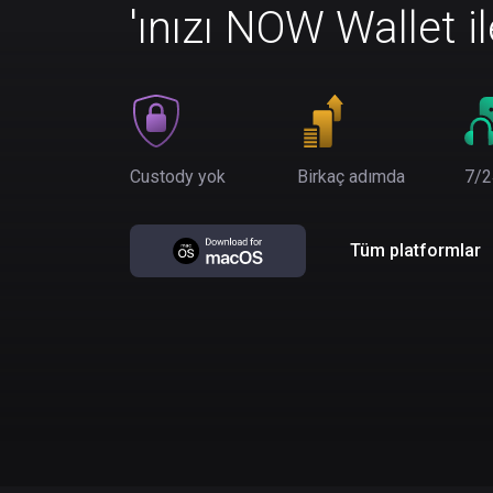
'ınızı NOW Wallet i
Custody yok
Birkaç adımda
7/2
Tüm platformlar