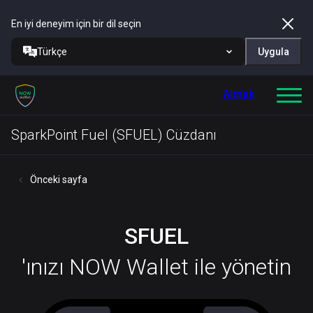
En iyi deneyim için bir dil seçin
Türkçe
Uygula
Almak
SparkPoint Fuel (SFUEL) Cüzdanı
Önceki sayfa
SFUEL
'ınızı NOW Wallet ile yönetin