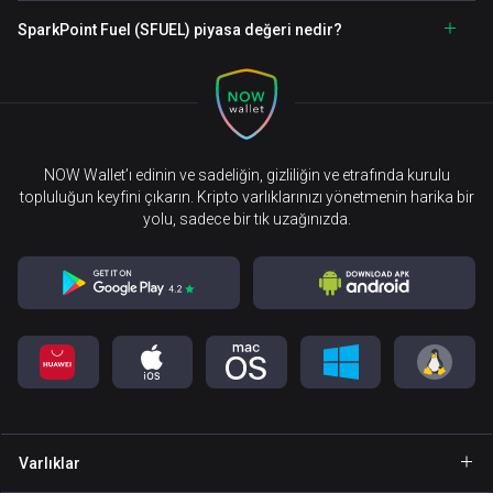
SparkPoint Fuel (SFUEL) piyasa değeri nedir?
NOW Wallet’ı edinin ve sadeliğin, gizliliğin ve etrafında kurulu
topluluğun keyfini çıkarın. Kripto varlıklarınızı yönetmenin harika bir
yolu, sadece bir tık uzağınızda.
Varlıklar