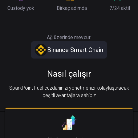
Custody yok
Birkaç adımda
7/24 aktif
Ağ üzerinde mevcut:
Binance Smart Chain
Nasıl çalışır
SparkPoint Fuel cüzdanınızı yönetmenizi kolaylaştıracak
çeşitli avantajlara sahibiz