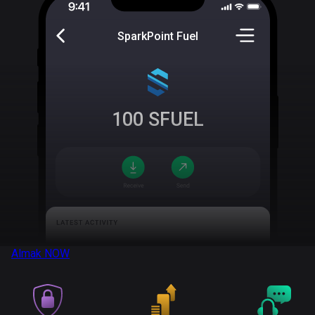
SparkPoint Fuel
100
SFUEL
Almak
NOW