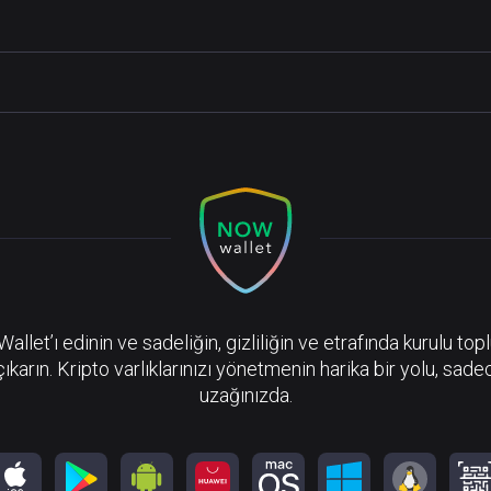
llet’ı edinin ve sadeliğin, gizliliğin ve etrafında kurulu top
çıkarın. Kripto varlıklarınızı yönetmenin harika bir yolu, sadec
uzağınızda.