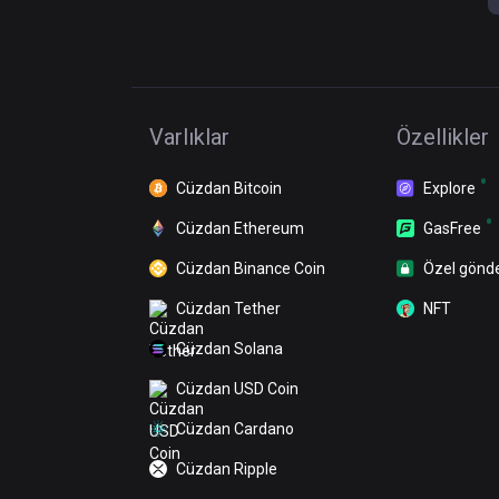
Varlıklar
Özellikler
Cüzdan Bitcoin
Explore
Cüzdan Ethereum
GasFree
Cüzdan Binance Coin
Özel gönd
Cüzdan Tether
NFT
Cüzdan Solana
Cüzdan USD Coin
Cüzdan Cardano
Cüzdan Ripple