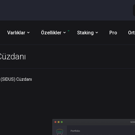
Varlıklar
Özellikler
Staking
Pro
Ort
Cüzdanı
 (SIDUS) Cüzdanı