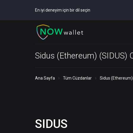
En iyi deneyim için bir dil seçin
Sidus (Ethereum) (SIDUS) 
Ana Sayfa
Tüm Cüzdanlar
Sidus (Ethereum)
SIDUS