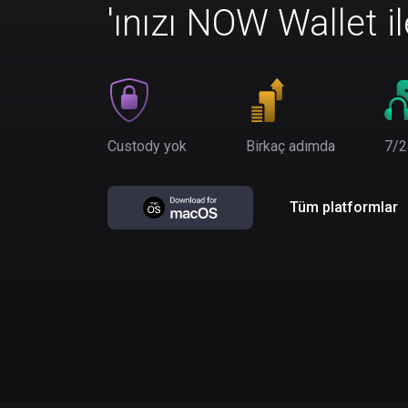
'ınızı NOW Wallet i
Custody yok
Birkaç adımda
7/2
Tüm platformlar