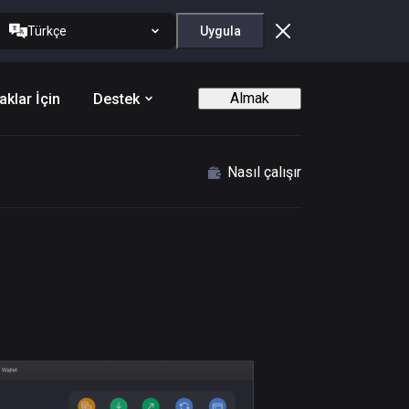
Türkçe
Uygula
Almak
aklar İçin
Destek
Nasıl çalışır