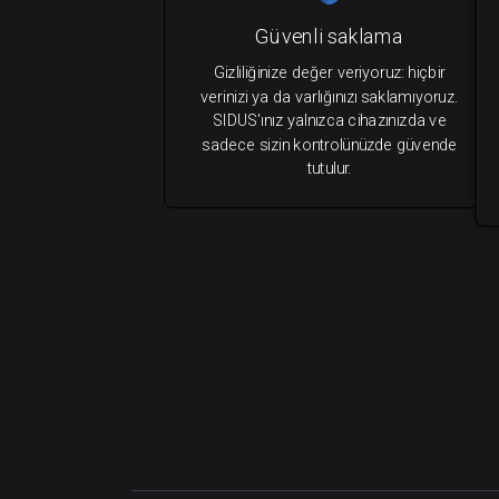
Güvenli saklama
Gizliliğinize değer veriyoruz: hiçbir
verinizi ya da varlığınızı saklamıyoruz.
SIDUS'ınız yalnızca cihazınızda ve
sadece sizin kontrolünüzde güvende
tutulur.