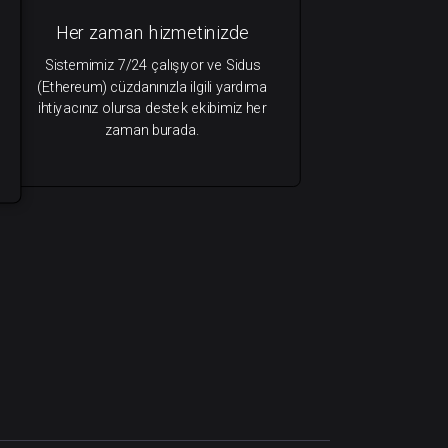
Her zaman hizmetinizde
Sistemimiz 7/24 çalışıyor ve Sidus
(Ethereum) cüzdanınızla ilgili yardıma
ihtiyacınız olursa destek ekibimiz her
zaman burada.