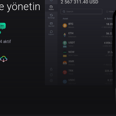
le yönetin
4 aktif