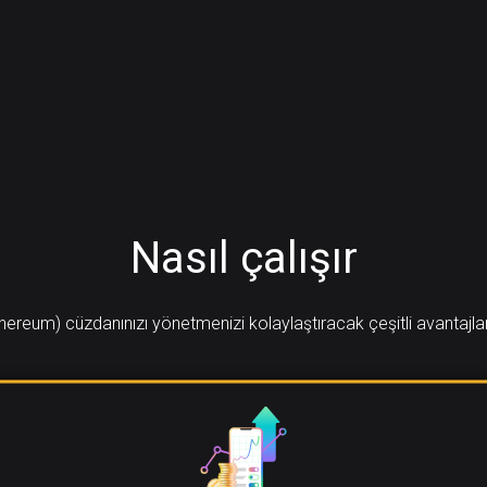
Nasıl çalışır
hereum) cüzdanınızı yönetmenizi kolaylaştıracak çeşitli avantajla