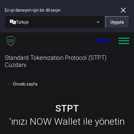
En iyi deneyim için bir dil seçin
Türkçe
Uygula
Almak
Standard Tokenization Protocol (STPT)
Cüzdanı
Önceki sayfa
STPT
'ınızı NOW Wallet ile yönetin