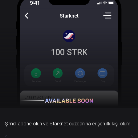
Starknet
100
STRK
Şimdi abone olun ve Starknet cüzdanına erişen ilk kişi olun!