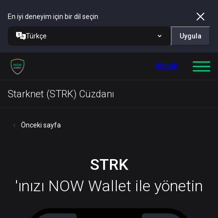
En iyi deneyim için bir dil seçin
Türkçe
Uygula
Almak
Starknet (STRK) Cüzdanı
Önceki sayfa
STRK
'ınızı NOW Wallet ile yönetin