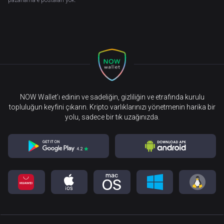
pazarlama e-postaları yok.
NOW Wallet’ı edinin ve sadeliğin, gizliliğin ve etrafında kurulu
topluluğun keyfini çıkarın. Kripto varlıklarınızı yönetmenin harika bir
yolu, sadece bir tık uzağınızda.