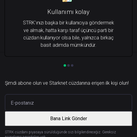
Kullanımı kolay
STRK'ınızı başka bir kullanıcıya göndermek
ve almak, hatta karşı taraf üçüncü parti bir
cüzdan kullanıyor olsa bile, yalnızca birkaç
basit adımda mümkündür.
Şimdi abone olun ve Starknet cüzdanına erişen ilk kişi olun!
Bana Link Gönder
STRK cüzdanı piyasaya sürüldüğünde sizi bilgilendireceğiz. Gereksiz