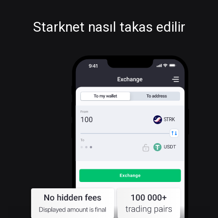
Starknet nasıl takas edilir
STRK