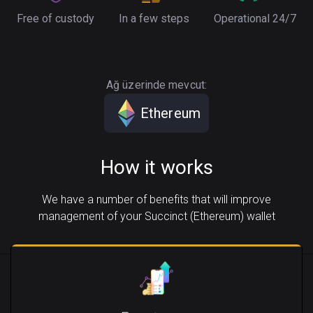
Free of custody
In a few steps
Operational 24/7
Ağ üzerinde mevcut:
Ethereum
How it works
We have a number of benefits that will improve
management of your Succinct (Ethereum) wallet