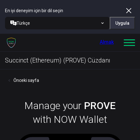
En iyi deneyim için bir dil seçin
Türkçe
Uygula
Almak
Succinct (Ethereum) (PROVE) Cüzdanı
Önceki sayfa
Manage your
PROVE
with NOW Wallet