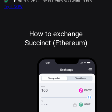
Pick
PROVE as the currency you want to buy.
Try it NOW
How to exchange
Succinct (Ethereum)
PROVE