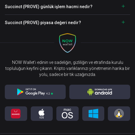
Succinct (PROVE) günlük işlem hacmi nedir?
Succinct (PROVE) piyasa değeri nedir?
NOW Wallet’ı edinin ve sadeliğin, gizliliğin ve etrafında kurulu
topluluğun keyfini çıkarın. Kripto varlıklarınızı yönetmenin harika bir
yolu, sadece bir tık uzağınızda.