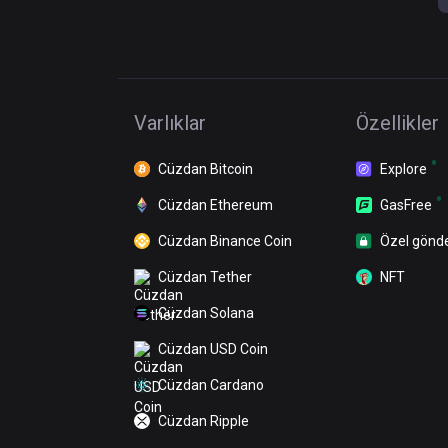
Varlıklar
Özellikler
Cüzdan Bitcoin
Explore
Cüzdan Ethereum
GasFree
Cüzdan Binance Coin
Özel gönd
Cüzdan Tether
NFT
Cüzdan Solana
Cüzdan USD Coin
Cüzdan Cardano
Cüzdan Ripple