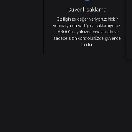
Güvenli saklama
Gizliliğinize değer veriyoruz: hiçbir
verinizi ya da varlığınızı saklamıyoruz.
TABOO'ınız yalnızca cihazınızda ve
sadece sizin kontrolünüzde güvende
tutulur.