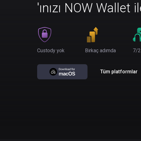
'ınızı NOW Wallet i
Custody yok
Birkaç adımda
7/2
Tüm platformlar