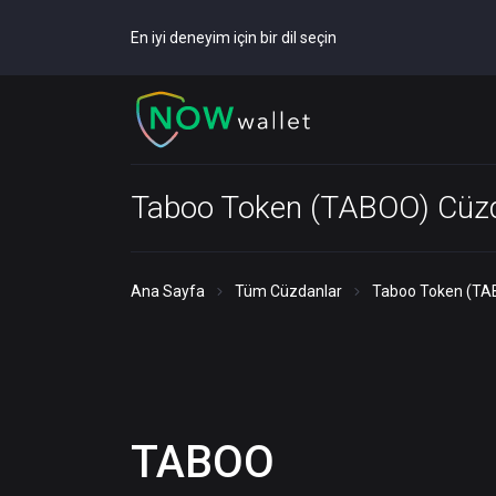
En iyi deneyim için bir dil seçin
Taboo Token (TABOO) Cüz
Ana Sayfa
Tüm Cüzdanlar
Taboo Token (TA
TABOO