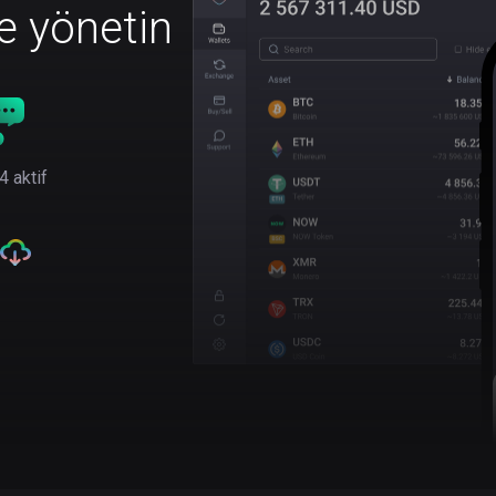
le yönetin
4 aktif