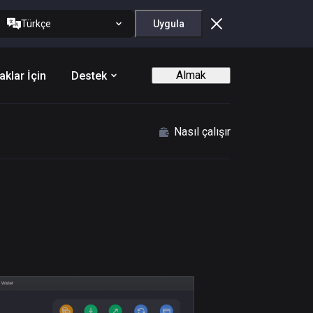
Türkçe
Uygula
Almak
aklar İçin
Destek
Nasıl çalışır