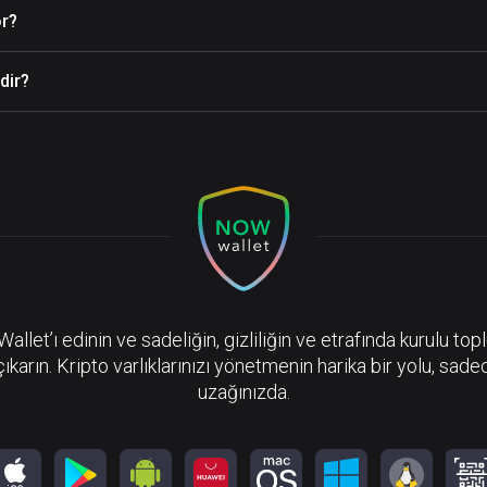
or?
dir?
llet’ı edinin ve sadeliğin, gizliliğin ve etrafında kurulu top
çıkarın. Kripto varlıklarınızı yönetmenin harika bir yolu, sadec
uzağınızda.