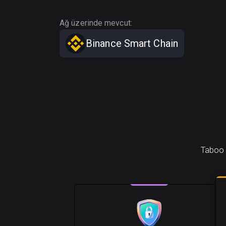
Ağ üzerinde mevcut:
Binance Smart Chain
Taboo T