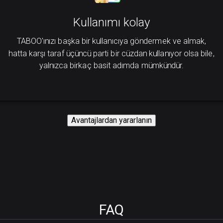
Kullanımı kolay
TABOO'ınızı başka bir kullanıcıya göndermek ve almak,
hatta karşı taraf üçüncü parti bir cüzdan kullanıyor olsa bile,
yalnızca birkaç basit adımda mümkündür.
Avantajlardan yararlanın
FAQ