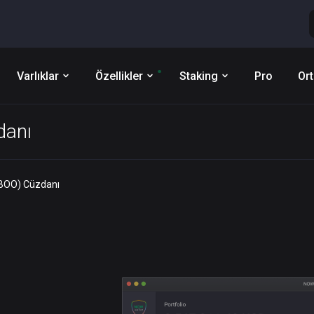
Varlıklar
Özellikler
Staking
Pro
Ort
danı
BOO) Cüzdanı