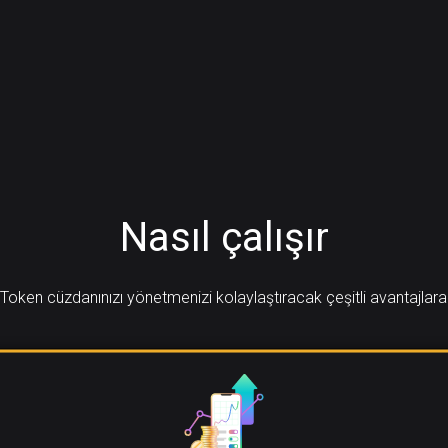
Nasıl çalışır
oken cüzdanınızı yönetmenizi kolaylaştıracak çeşitli avantajlara