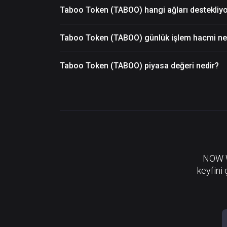
Taboo Token (TABOO) hangi ağları destekliy
Taboo Token (TABOO) günlük işlem hacmi ne
Taboo Token (TABOO) piyasa değeri nedir?
NOW Wa
keyfini 