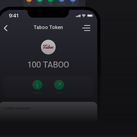
Taboo Token
100
TABOO