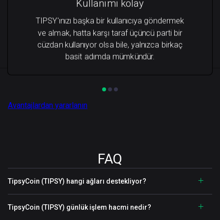
Kullanımı kolay
TIPSY'ınızı başka bir kullanıcıya göndermek
ve almak, hatta karşı taraf üçüncü parti bir
cüzdan kullanıyor olsa bile, yalnızca birkaç
basit adımda mümkündür.
Avantajlardan yararlanın
FAQ
TipsyCoin (TIPSY) hangi ağları destekliyor?
TipsyCoin (TIPSY) günlük işlem hacmi nedir?