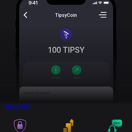
TipsyCoin
100
TIPSY
Almak
NOW