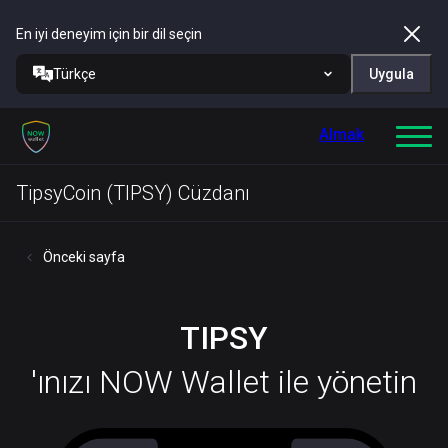
En iyi deneyim için bir dil seçin
Türkçe
Uygula
Almak
TipsyCoin (TIPSY) Cüzdanı
Önceki sayfa
TIPSY
'ınızı NOW Wallet ile yönetin