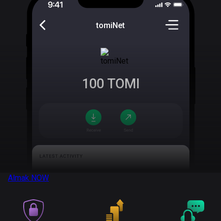
tomiNet
100
TOMI
Almak
NOW