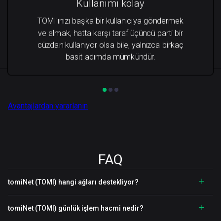
Kullanımı kolay
TOMI'ınızı başka bir kullanıcıya göndermek
ve almak, hatta karşı taraf üçüncü parti bir
cüzdan kullanıyor olsa bile, yalnızca birkaç
basit adımda mümkündür.
Avantajlardan yararlanın
FAQ
tomiNet (TOMI) hangi ağları destekliyor?
tomiNet (TOMI) günlük işlem hacmi nedir?