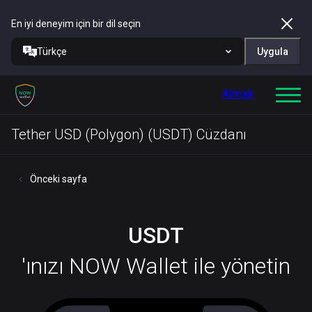
En iyi deneyim için bir dil seçin
Türkçe
Uygula
Almak
Tether USD (Polygon) (USDT) Cüzdanı
Önceki sayfa
USDT
'ınızı NOW Wallet ile yönetin