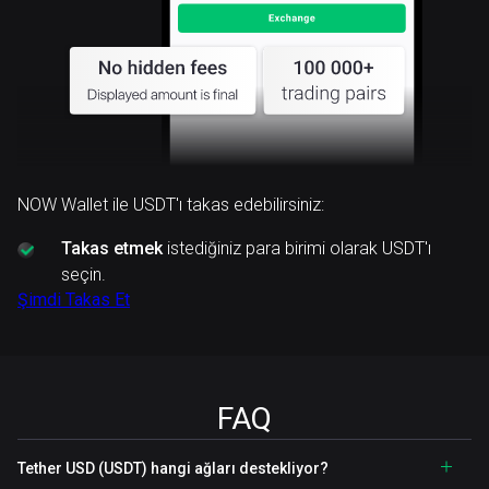
NOW Wallet ile USDT'ı takas edebilirsiniz:
Takas etmek
istediğiniz para birimi olarak USDT'ı
seçin.
Şimdi Takas Et
FAQ
Tether USD (USDT) hangi ağları destekliyor?