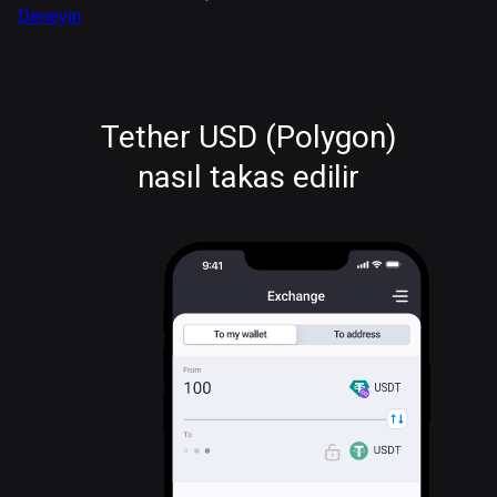
Deneyin
Tether USD (Polygon)
nasıl takas edilir
USDT