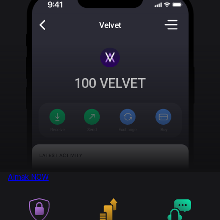
Velvet
100
VELVET
Almak
NOW