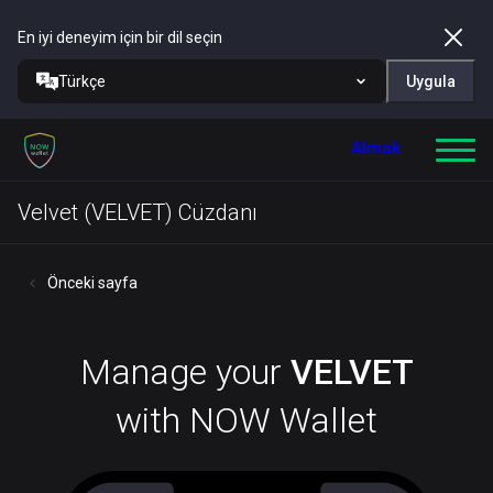
En iyi deneyim için bir dil seçin
Türkçe
Uygula
Almak
Velvet (VELVET) Cüzdanı
Önceki sayfa
Manage your
VELVET
with NOW Wallet