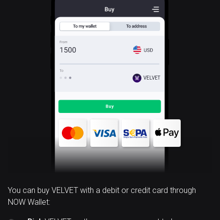
VELVET
You can buy VELVET with a debit or credit card through
NOW Wallet: