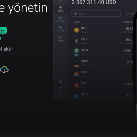
le yönetin
4 aktif