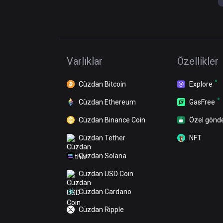
Varlıklar
Özellikler
Cüzdan Bitcoin
Explore
Cüzdan Ethereum
GasFree
Cüzdan Binance Coin
Özel gönd
Cüzdan Tether
NFT
Cüzdan Solana
Cüzdan USD Coin
Cüzdan Cardano
Cüzdan Ripple