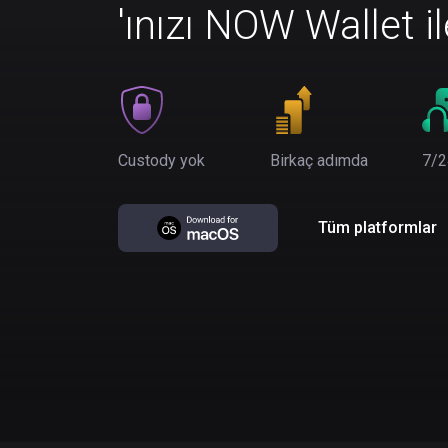
'ınızı NOW Wallet i
Custody yok
Birkaç adımda
7/2
Tüm platformlar