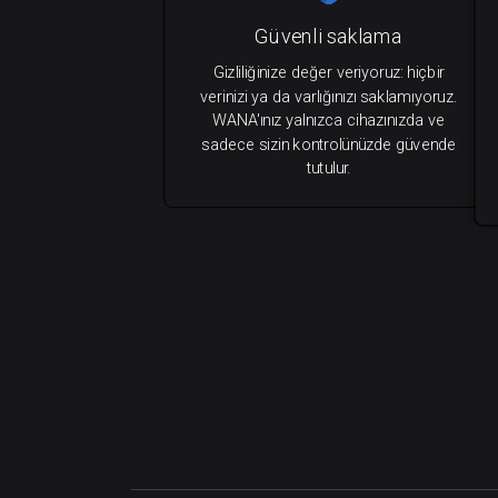
Güvenli saklama
Gizliliğinize değer veriyoruz: hiçbir
verinizi ya da varlığınızı saklamıyoruz.
WANA'ınız yalnızca cihazınızda ve
sadece sizin kontrolünüzde güvende
tutulur.