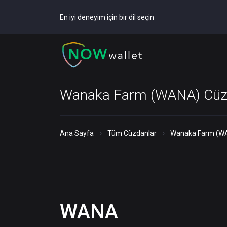
En iyi deneyim için bir dil seçin
Wanaka Farm (WANA) Cüz
Ana Sayfa
Tüm Cüzdanlar
Wanaka Farm (W
WANA