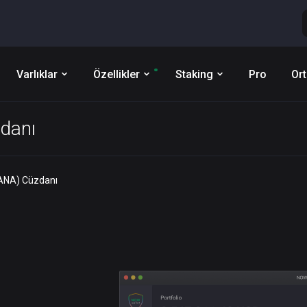
Varlıklar
Özellikler
Staking
Pro
Ort
danı
ANA) Cüzdanı