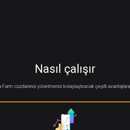
Nasıl çalışır
Farm cüzdanınızı yönetmenizi kolaylaştıracak çeşitli avantajlara