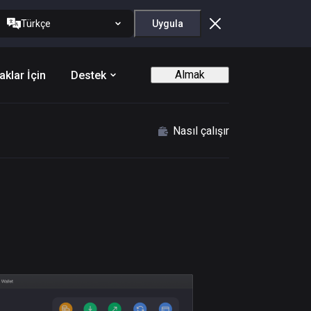
Türkçe
Uygula
Almak
aklar İçin
Destek
Nasıl çalışır