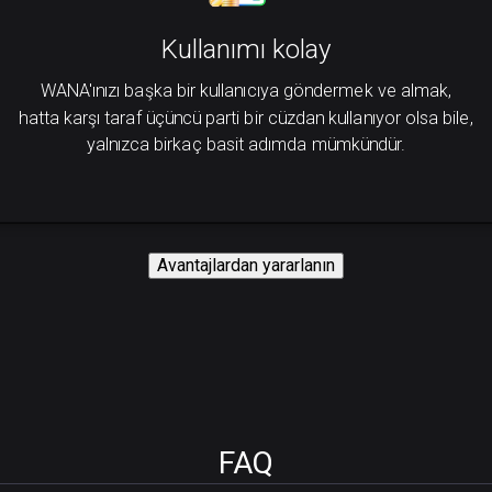
Kullanımı kolay
WANA'ınızı başka bir kullanıcıya göndermek ve almak,
hatta karşı taraf üçüncü parti bir cüzdan kullanıyor olsa bile,
yalnızca birkaç basit adımda mümkündür.
Avantajlardan yararlanın
FAQ