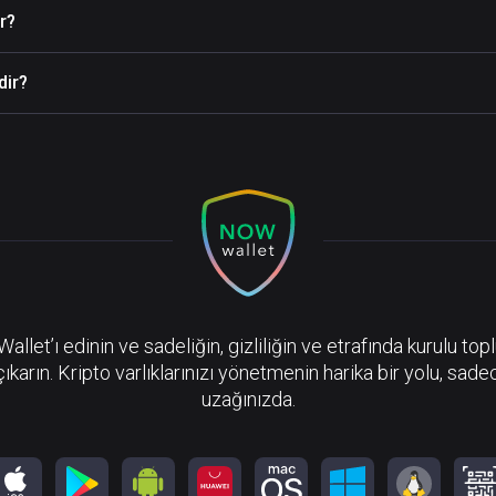
r?
dir?
llet’ı edinin ve sadeliğin, gizliliğin ve etrafında kurulu top
çıkarın. Kripto varlıklarınızı yönetmenin harika bir yolu, sadec
uzağınızda.