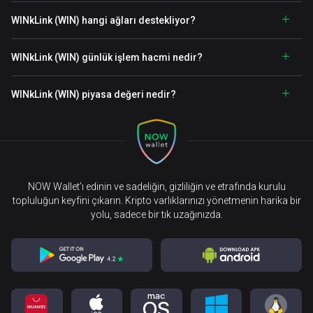
WINkLink (WIN) hangi ağları destekliyor?
WINkLink (WIN) günlük işlem hacmi nedir?
WINkLink (WIN) piyasa değeri nedir?
NOW Wallet’ı edinin ve sadeliğin, gizliliğin ve etrafında kurulu
topluluğun keyfini çıkarın. Kripto varlıklarınızı yönetmenin harika bir
yolu, sadece bir tık uzağınızda.