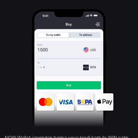
WIN
NOW Wallet üzerinden banka veya kredi kartı ile WIN satın