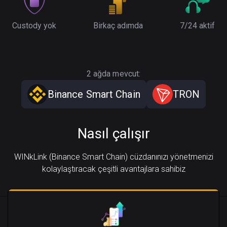
Custody yok
Birkaç adımda
7/24 aktif
2 ağda mevcut:
Binance Smart Chain
TRON
Nasıl çalışır
WINkLink (Binance Smart Chain) cüzdanınızı yönetmenizi
kolaylaştıracak çeşitli avantajlara sahibiz