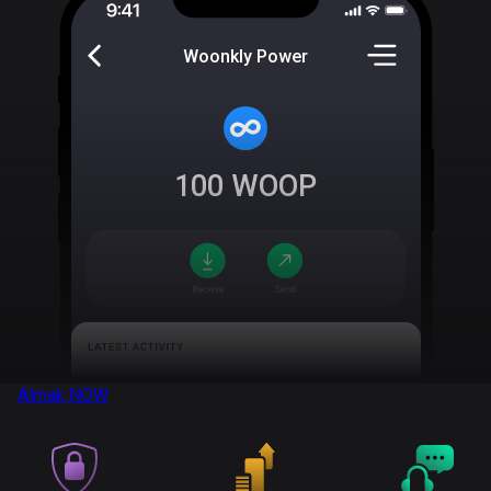
Woonkly Power
100
WOOP
Almak
NOW