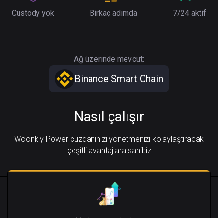
Custody yok
Birkaç adımda
7/24 aktif
Ağ üzerinde mevcut:
Binance Smart Chain
Nasıl çalışır
Woonkly Power cüzdanınızı yönetmenizi kolaylaştıracak
çeşitli avantajlara sahibiz