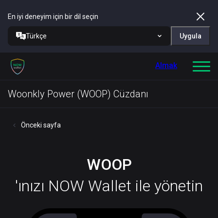
En iyi deneyim için bir dil seçin
Türkçe
Uygula
Almak
Woonkly Power (WOOP) Cüzdanı
Önceki sayfa
WOOP
'ınızı NOW Wallet ile yönetin