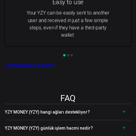
Easy to use
Your YZY can be easily sent to another
user and received in just a few simple
steps, even if they have a third-party
wallet.
Avantajlardan yararlanın
FAQ
YZY MONEY (YZY) hangi ağları destekliyor?
YZY MONEY (YZY) günlük işlem hacmi nedir?