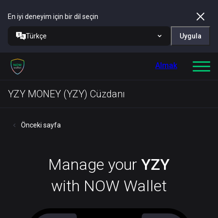
En iyi deneyim için bir dil seçin
Türkçe
Uygula
Almak
YZY MONEY (YZY) Cüzdanı
Önceki sayfa
Manage your
YZY
with NOW Wallet