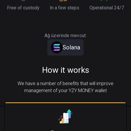
Free of custody
In a few steps
Operational 24/7
Ağ üzerinde mevcut:
Solana
How it works
We have a number of benefits that will improve
management of your YZY MONEY wallet