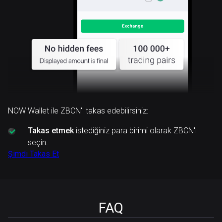
NOW Wallet ile ZBCN'ı takas edebilirsiniz:
Takas etmek
istediğiniz para birimi olarak ZBCN'ı
seçin.
Şimdi Takas Et
FAQ