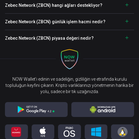
Zebec Network (ZBCN) hangi ağları destekliyor?
Zebec Network (ZBCN) günlük işlem hacmi nedir?
Zebec Network (ZBCN) piyasa değeri nedir?
NOW Wallet’ı edinin ve sadeliğin, gizliliğin ve etrafında kurulu
topluluğun keyfini çıkarın. Kripto varlıklarınızı yönetmenin harika bir
yolu, sadece bir tık uzağınızda.