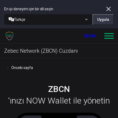
En iyi deneyim için bir dil seçin
Türkçe
Uygula
Almak
Zebec Network (ZBCN) Cüzdanı
Önceki sayfa
ZBCN
'ınızı NOW Wallet ile yönetin