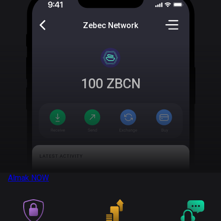
Zebec Network
100
ZBCN
Almak
NOW