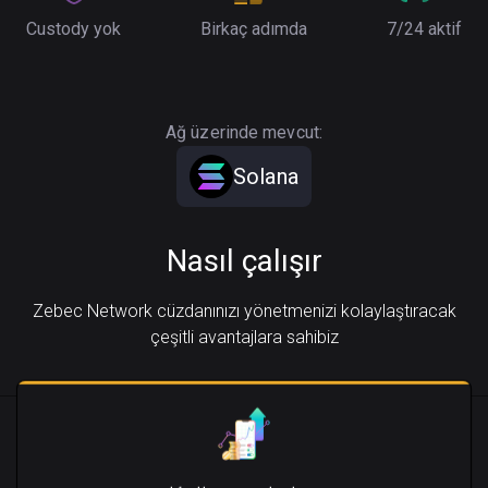
Custody yok
Birkaç adımda
7/24 aktif
Ağ üzerinde mevcut:
Solana
Nasıl çalışır
Zebec Network cüzdanınızı yönetmenizi kolaylaştıracak
çeşitli avantajlara sahibiz