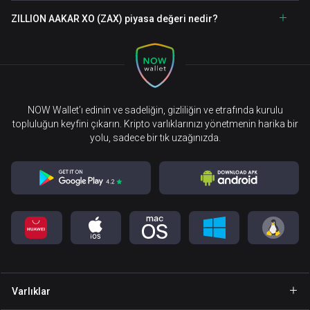
ZILLION AAKAR XO (ZAX) piyasa değeri nedir?
NOW Wallet’ı edinin ve sadeliğin, gizliliğin ve etrafında kurulu
topluluğun keyfini çıkarın. Kripto varlıklarınızı yönetmenin harika bir
yolu, sadece bir tık uzağınızda.
Varlıklar