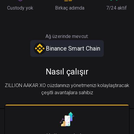
Custody yok
Birkaç adımda
7/24 aktif
Ağ üzerinde mevcut:
Binance Smart Chain
Nasıl çalışır
ZILLION AAKAR XO cüzdanınızı yönetmenizi kolaylaştıracak
çeşitli avantajlara sahibiz