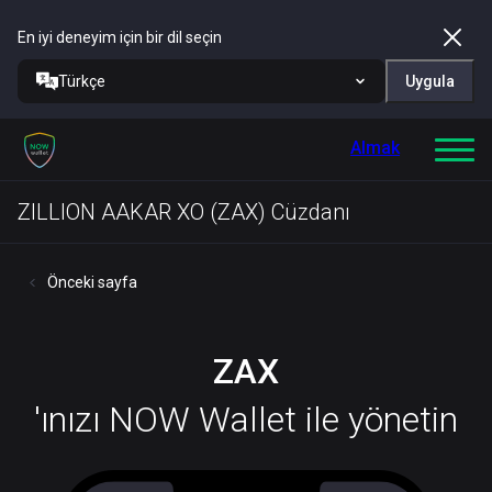
En iyi deneyim için bir dil seçin
Türkçe
Uygula
Almak
ZILLION AAKAR XO (ZAX) Cüzdanı
Önceki sayfa
ZAX
'ınızı NOW Wallet ile yönetin