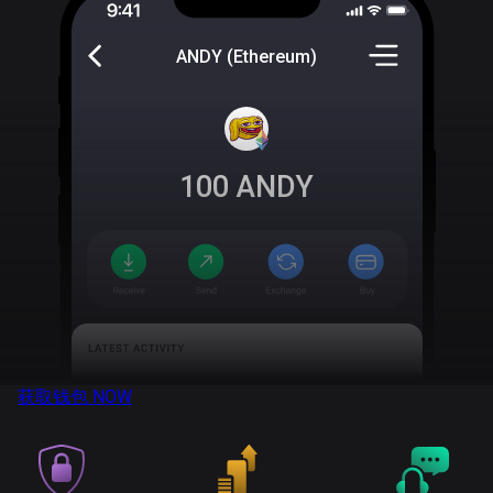
ANDY (Ethereum)
100
ANDY
获取钱包
NOW