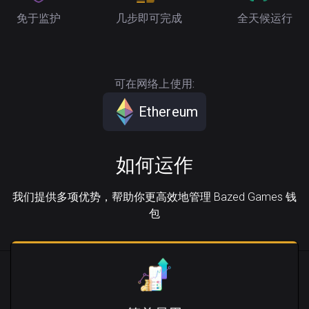
免于监护
几步即可完成
全天候运行
可在网络上使用:
Ethereum
如何运作
我们提供多项优势，帮助你更高效地管理 Bazed Games 钱
包