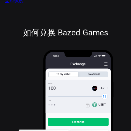
立即试试
如何兑换 Bazed Games
BAZED