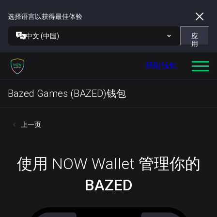
选择语言以获得最佳体验
中文 (中国)
应
用
获取钱包
Bazed Games (BAZED)钱包
上一页
使用 NOW Wallet 管理你的
BAZED