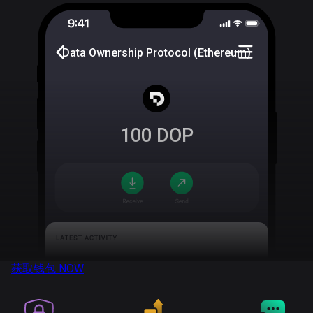
Data Ownership Protocol (Ethereum)
100
DOP
获取钱包
NOW