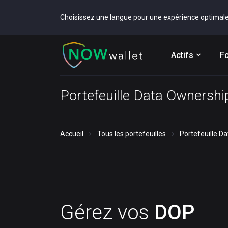
Choisissez une langue pour une expérience optimal
Actifs
Fo
Portefeuille Data Ownershi
Accueil
Tous les portefeuilles
Portefeuille D
Gérez vos
DOP