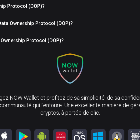
hip Protocol (DOP)?
 Data Ownership Protocol (DOP)?
ta Ownership Protocol (DOP)?
ez NOW Wallet et profitez de sa simplicité, de sa confiden
 communauté qui l’entoure. Une excellente manière de gér
cryptos, à portée de clic.