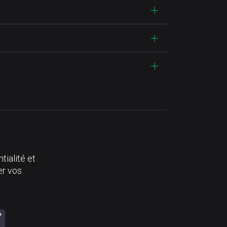
tialité et
er vos