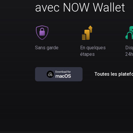
avec NOW Wallet
Sans garde
En quelques
Dis
étapes
24h
Toutes les plate