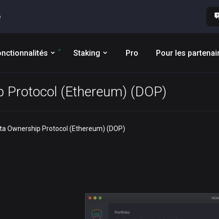
e
nctionnalités
Staking
Pro
Pour les partenai
p Protocol (Ethereum) (DOP)
ata Ownership Protocol (Ethereum) (DOP)