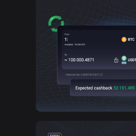
Vous pouvez effectuer des échange
Wallet grâce à l’intégration de Chan
du cashback sur chaque transaction ef
dépenser, le retirer ou