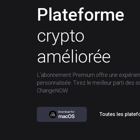
Plateforme
crypto
améliorée
L’abonnement Premium offre une expérienc
personnalisée. Tirez le meilleur parti des s
ChangeNOW.
Toutes les plate