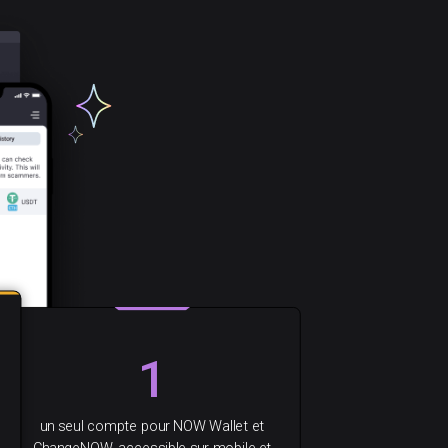
1
un seul compte pour NOW Wallet et
ChangeNOW, accessible sur mobile et