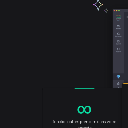
∞
fonctionnalités premium dans votre
compte