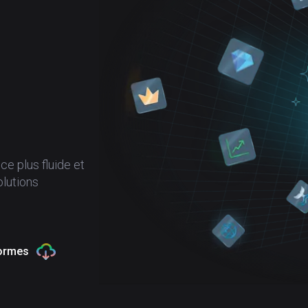
e plus fluide et
olutions
formes