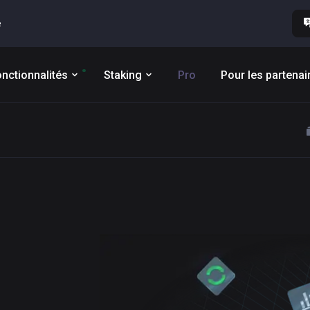
e
nctionnalités
Staking
Pro
Pour les partenai