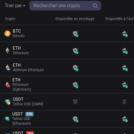
Trier par
Crypto
Disponible au stockage
Disponible à l'é
BTC
Bitcoin
ETH
Ethereum
ETH
Arbitrum Ethereum
ETH
Ethereum
(Optimism)
USDT
Tether USD (OMNI)
USDT
ETH
Tether USD
(Ethereum)
USDT
TRX