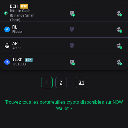
BCH
BSC
Bitcoin Cash
(Binance Smart
Chain)
FIL
Filecoin
APT
Aptos
TUSD
ETH
TrueUSD
1
2
...
34
Trouvez tous les portefeuilles crypto disponibles sur NOW
Wallet >