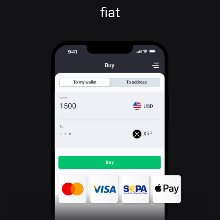
fiat
XRP