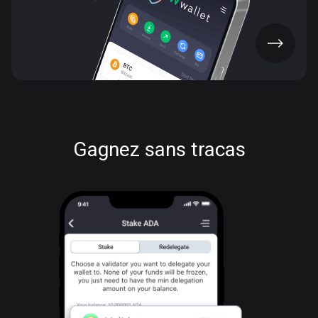
OBTENIR L'APP
Gagnez sans tracas