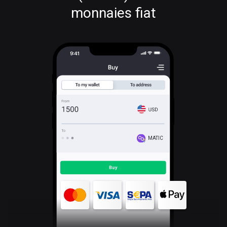
monnaies fiat
MATIC