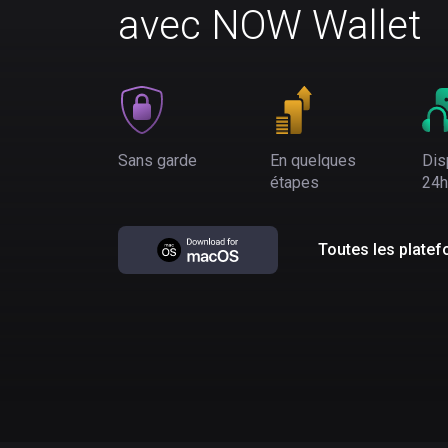
avec NOW Wallet
Sans garde
En quelques
Dis
étapes
24h
Toutes les plate