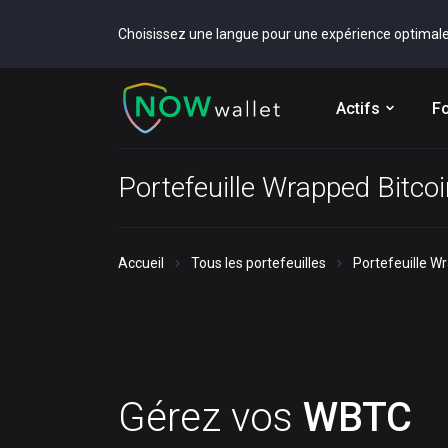
Choisissez une langue pour une expérience optimal
Actifs
Fo
Portefeuille Wrapped Bitc
Accueil
Tous les portefeuilles
Portefeuille W
Gérez vos
WBTC