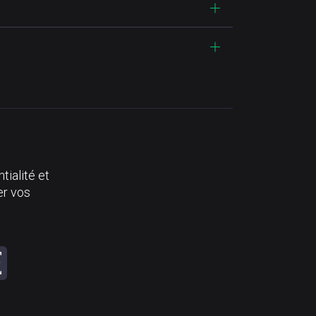
tialité et
er vos