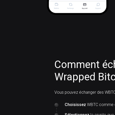
Comment éch
Wrapped Bitc
Vous pouvez échanger des WBTC
Choisissez
WBTC comme cr
Sélectionnez
la crypto que