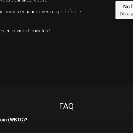
n si vous échangez vers un portefeuille
 en environ 5 minutes !
FAQ
coin (WBTC)?