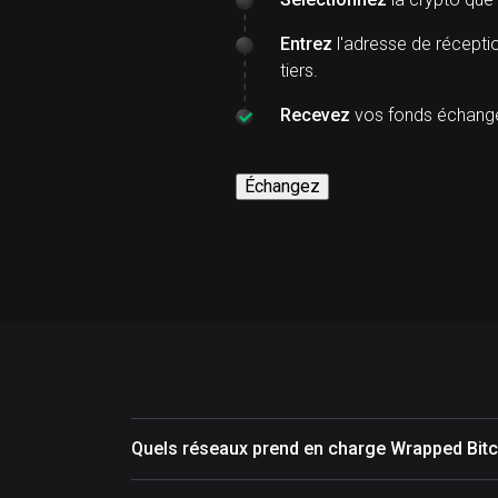
Entrez
l'adresse de réceptio
tiers.
Recevez
vos fonds échangés
Échangez
Quels réseaux prend en charge Wrapped Bit