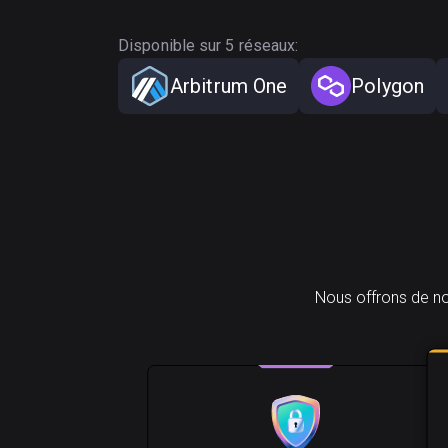
Disponible sur 5 réseaux:
Arbitrum One
Polygon
Nous offrons de no