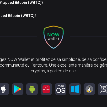
 Wrapped Bitcoin (WBTC)?
apped Bitcoin (WBTC)?
ez NOW Wallet et profitez de sa simplicité, de sa confiden
 communauté qui l’entoure. Une excellente manière de gér
cryptos, à portée de clic.