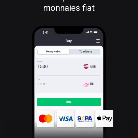
monnaies fiat
UNI