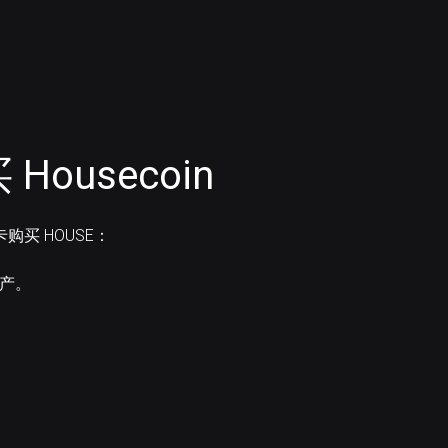
ousecoin
卡购买 HOUSE：
资产。