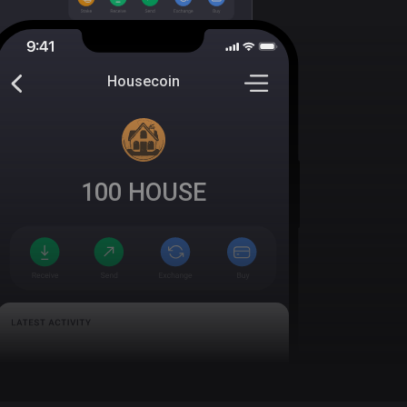
Housecoin
100
HOUSE