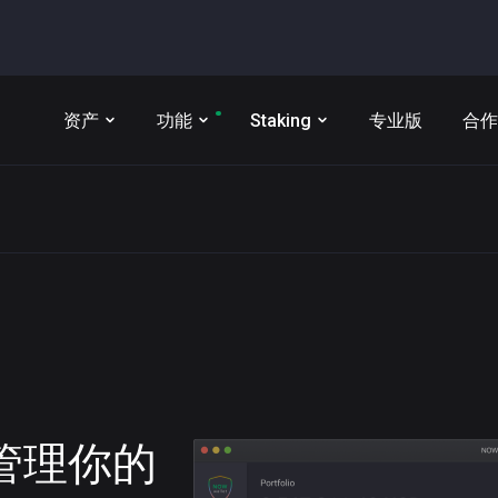
资产
功能
Staking
专业版
合作
t 管理你的