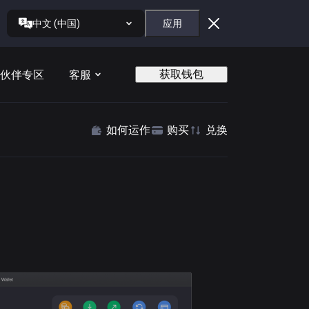
中文 (中国)
应用
获取钱包
伙伴专区
客服
如何运作
购买
兑换