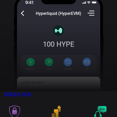
Hyperliquid (HyperEVM)
100
HYPE
获取钱包
NOW