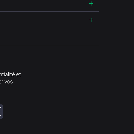
tialité et
er vos