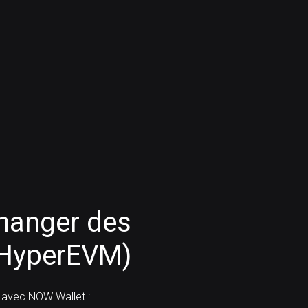
anger des
(HyperEVM)
avec NOW Wallet :