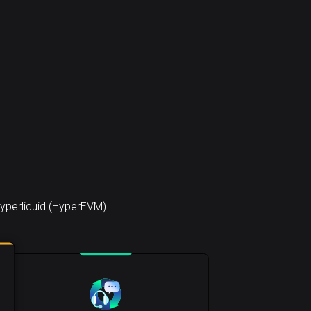
yperliquid (HyperEVM).