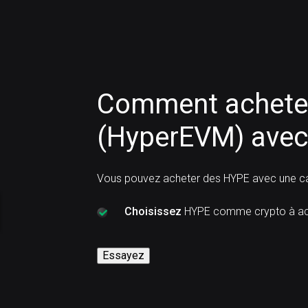
Comment acheter
(HyperEVM) avec
Vous pouvez acheter des HYPE avec une car
Choisissez
HYPE comme crypto à ac
Essayez