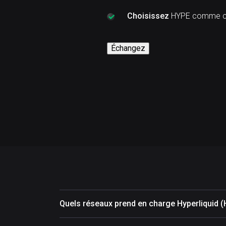
Choisissez
HYPE comme cr
Échangez
Quels réseaux prend en charge Hyperliquid 