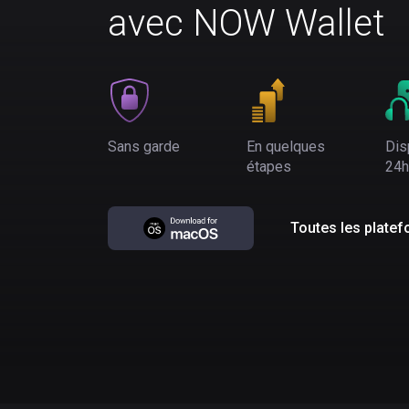
avec NOW Wallet
Sans garde
En quelques
Dis
étapes
24h
Toutes les plate