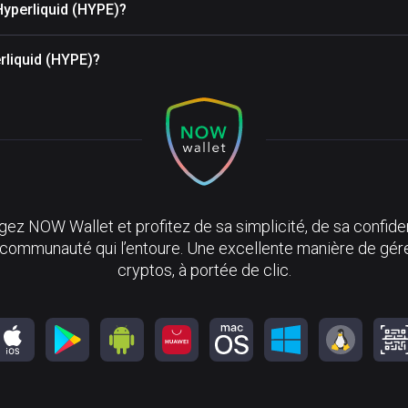
Hyperliquid (HYPE)?
erliquid (HYPE)?
ez NOW Wallet et profitez de sa simplicité, de sa confiden
 communauté qui l’entoure. Une excellente manière de gér
cryptos, à portée de clic.