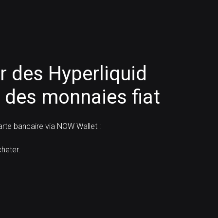
 des Hyperliquid
 des monnaies fiat
te bancaire via NOW Wallet :
heter.