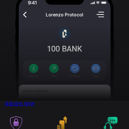
Lorenzo Protocol
100
BANK
获取钱包
NOW