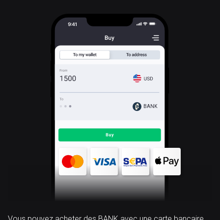
BANK
Vous pouvez acheter des BANK avec une carte bancaire