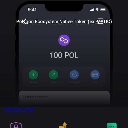
Polygon Ecosystem Native Token (ex. MATIC)
100
POL
获取钱包
NOW