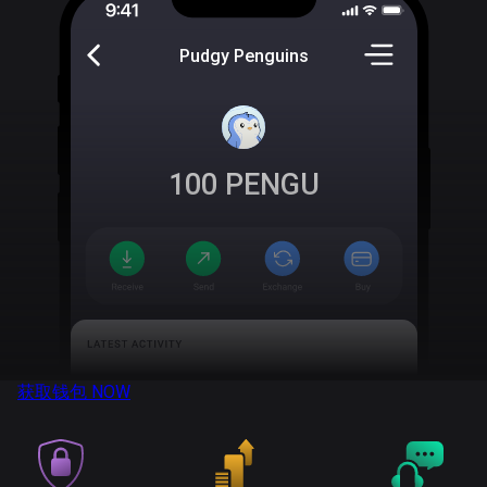
Pudgy Penguins
100
PENGU
获取钱包
NOW