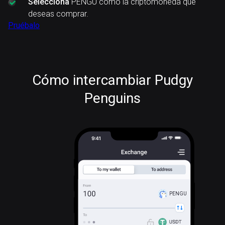
Selecciona
PENGU como la criptomoneda que
deseas comprar.
Pruébalo
Cómo intercambiar Pudgy
Penguins
PENGU